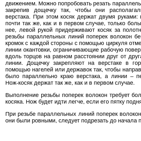
движением. Можно попробовать резать параллель
закрепив дощечку так, чтобы они располагал
верстака. При этом косяк держат двумя руками: 
почти так же, как и в первом случае, только бол
нее, левой рукой придерживают косяк за полот
резьбы параллельных линий поперек волокон бе
кромок с каждой стороны с помощью циркуля отме
линии окантовки, ограничивающие рабочую повер
вдоль торцов на равном расстоянии друг от дру
линии. Дощечку закрепляют на верстаке в гор
помощью нагелей или державок так, чтобы напра
было параллельно краю верстака, а линии – пе
Нож-косяк держат так же, как и в первом случае.
Выполнение резьбы поперек волокон требует бо
косяка. Нож будет идти легче, если его пятку подн
При резьбе параллельных линий поперек волокон 
они были ровными, следует подрезать до начала п