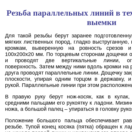
Резьба параллельных линий в те
выемки
Для такой резьбы берут заранее подготовленн
мягких лиственных пород, гладко выструганную,
кромкам, выверенную на ровность срезов и
100х200х20 мм. По торцевым сторонам дощечки о
и проводят две вертикальные линии, ог
поверхность. Затем между ними вдоль кромки на 
друга проводят параллельные линии. Дощечку зак
плоскости, упирая одним торцом в державку, 
рукой. Параллельные линии при этом расположен
В правую руку берут нож-косяк, как в кулак
средними пальцами его рукоятку к ладони. Мизин
ножа, а большой палец – упираться в головку руко
Положение большого пальца обеспечивает ра
резьбе. Тупой конец косяка (пятка) обращен к ла