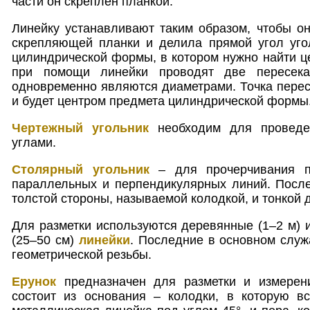
части он скреплен планкой.
Линейку устанавливают таким образом, чтобы о
скрепляющей планки и делила прямой угол уго
цилиндрической формы, в котором нужно найти це
при помощи линейки проводят две пересека
одновременно являются диаметрами. Точка перес
и будет центром предмета цилиндрической формы
Чертежный угольник
необходим для проведе
углами.
Столярный угольник
– для прочерчивания п
параллельных и перпендикулярных линий. После
толстой стороны, называемой колодкой, и тонкой 
Для разметки используются деревянные (1–2 м) и
(25–50 см)
линейки
. Последние в основном служ
геометрической резьбы.
Ерунок
предназначен для разметки и измерени
состоит из основания – колодки, в которую в