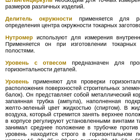
размеров различных изделий.
Делитель окружности
применяется для раз
определения центра окружности токарных заготово
Нутромер
используют для измерения внутренн
Применяется он при изготовлении токарных
полостями.
Уровень с отвесом
предназначен для пров
горизонтальности деталей.
Уровень
применяют для проверки горизонталь
расположения поверхностей строительных элемент
балок). Он представляет собой металлический ко
запаянная трубка (ампула), наполненная под
желто-зеленый цвет жидкостью (спиртом). В жи
воздуха, который стремится занять верхнее пол
в корпусе регулируют установленными винтами та
занимал среднее положение в трубочке против 
уровень находится строго в горизонтальном 