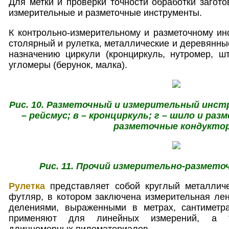
Для метки и проверки точности обработки загото
измерительные и разметочные инструменты.
К контрольно-измерительному и разметочному инс
столярный и рулетка, металлические и деревянны
назначению циркули (кронциркуль, нутромер, шт
угломеры (берунок, малка).
Рис. 10. Разметочный и измерительный инстр
– рейсмус; в – кронциркуль; г – шило и раз
разметочные кондукто
Рис. 11. Прочий измерительно-размет
Рулетка
представляет собой круглый металлич
футляр, в котором заключена измерительная ле
делениями, выраженными в метрах, сантиметра
применяют для линейных измерений, а т
длинномерных пиломатериалов.