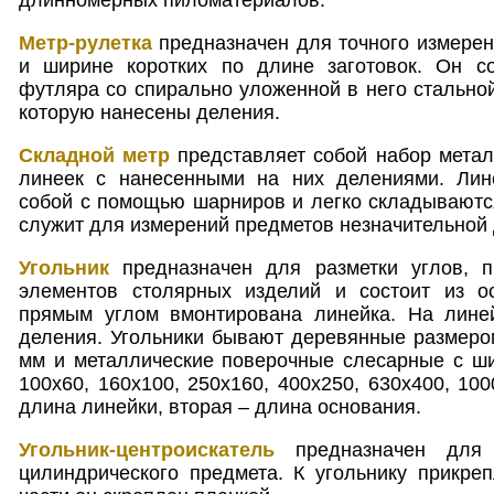
Метр-рулетка
предназначен для точного измерен
и ширине коротких по длине заготовок. Он со
футляра со спирально уложенной в него стальной
которую нанесены деления.
Складной метр
представляет собой набор метал
линеек с нанесенными на них делениями. Лин
собой с помощью шарниров и легко складываютс
служит для измерений предметов незначительной
Угольник
предназначен для разметки углов, п
элементов столярных изделий и состоит из о
прямым углом вмонтирована линейка. На лине
деления. Угольники бывают деревянные размеро
мм и металлические поверочные слесарные с ши
100х60, 160х100, 250х160, 400х250, 630х400, 10
длина линейки, вторая – длина основания.
Угольник-центроискатель
предназначен для 
цилиндрического предмета. К угольнику прикре