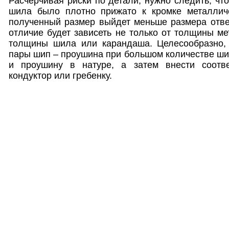
Расчерчивая риски по детали, нужно следить, чт
шила было плотно прижато к кромке металличе
полученный размер выйдет меньше размера отвер
отличие будет зависеть не только от толщины ме
толщины шила или карандаша. Целесообразно,
пары шип – проушина при большом количестве ши
и проушину в натуре, а затем внести соотв
кондуктор или гребенку.