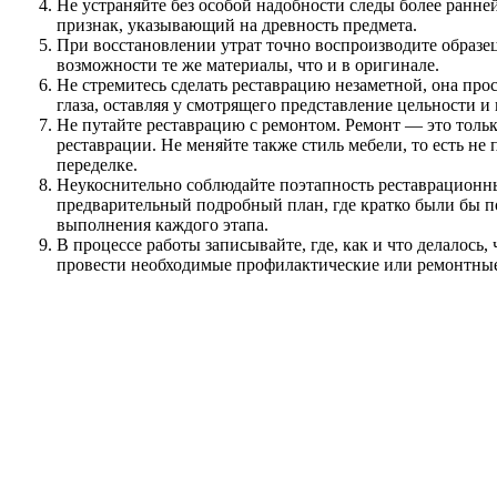
Не устраняйте без особой надобности следы более ранней
признак, указывающий на древность предмета.
При восстановлении утрат точно воспроизводите образец,
возможности те же материалы, что и в оригинале.
Не стремитесь сделать реставрацию незаметной, она прос
глаза, оставляя у смотрящего представление цельности и
Не путайте реставрацию с ремонтом. Ремонт — это тольк
реставрации. Не меняйте также стиль мебели, то есть не
переделке.
Неукоснительно соблюдайте поэтапность реставрационны
предварительный подробный план, где кратко были бы 
выполнения каждого этапа.
В процессе работы записывайте, где, как и что делалось
провести необходимые профилактические или ремонтные