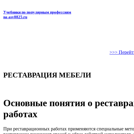
Учебники по популярным профессиям
на asv0825.ru
>>> Перейт
РЕСТАВРАЦИЯ МЕБЕЛИ
Основные понятия о реставр
работах
При реставрационных работах применяются специальные мето