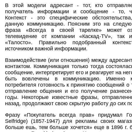
В этой модели адресант - тот, кто отправля
получатель информации и сообщение - то, чт
Контекст - это специфические обстоятельства
данную коммуникацию. Поясним это на следую
фраза «Всегда в своей тарелке» может озн
телевидение от компании «Каскад-TV», так 
«Талосто». Правильно подобранный контек
источником важной информации.
Взаимодействие (или отношения) между адресан
контактом. Коммуникация только тогда состоялас
сообщение, интерпретирует его и реагирует на нег
быть вовлечены в коммуникацию. Именно к
потребителя готовность к принятию сообщений о 
отправление общения и его получение разнесе
годы. Некоторые известные фразы, отправленн
назад, продолжают свою скрытую работу до сих п
Фразу «Покупатель всегда прав» придумал Г
Selfridge) (1857-1947) для рекламы своих маг
больше ешь, тем больше хочется» еще в 1896 г.