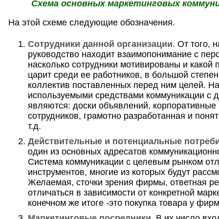
Схема основных маркетинговых коммуни
На этой схеме следующие обозначения.
Сотрудники данной организации
. От того,
руководство находит взаимопонимание с пер
насколько сотрудники мотивированы и какой 
царит среди ее работников, в большой степен
коллектив поставленных перед ним целей. Н
используемыми средствами коммуникации с д
являются: доски объявлений, корпоративные 
сотрудников, грамотно разработанная и поня
т.д.
Действительные и потенциальные потреб
один из основных адресатов коммуникационно
Система коммуникации с целевым рынком отл
инструментов, многие из которых будут рассм
Желаемая, сточки зрения фирмы, ответная р
отличаться в зависимости от конкретной марк
конечном же итоге -это покупка товара у фир
Маркетинговые посредники
. В их число вх