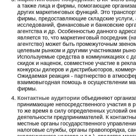
а также лица и фирмы, помогающие организа
других маркетинговых функций. Это транспор
фирмы, предоставляющие складские услуги, 
исследований, финансовые и банковские орг
агентства и др. Особенностью данного адрес
является то, что маркетинговый посредник (
агентство) может быть промежуточным звено
целевым рынком и другими участниками рыно
Используемые средства в коммуникациях с д
скидок и наценок, совместное участие в рекл
конкурсы дилеров и дистрибьюторов, коммерче
Ожидаемая реакция - партнерство в атмосфе
взаимовыгодная помощь в осуществлении ма
фирмы.
Контактные аудитории
объединяют организа
принимающие непосредственного участия в р
то же время в силу определенных условий он
деятельности предпринимателей. К контактны
местные органы государственного управления
налоговые службы, органы правопорядка, сан