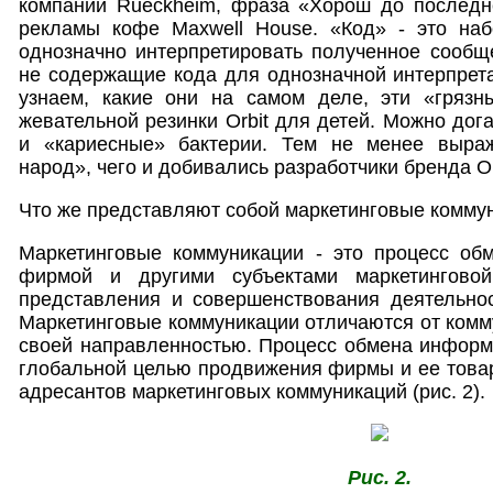
компании Rueckheim, фраза «Хорош до последне
рекламы кофе Maxwell House. «Код» - это на
однозначно интерпретировать полученное сообщ
не содержащие кода для однозначной интерпрета
узнаем, какие они на самом деле, эти «гряз
жевательной резинки Orbit для детей. Можно дога
и «кариесные» бактерии. Тем не менее выра
народ», чего и добивались разработчики бренда Or
Что же представляют собой маркетинговые комму
Маркетинговые коммуникации - это процесс о
фирмой и другими субъектами маркетингово
представления и совершенствования деятельно
Маркетинговые коммуникации отличаются от ком
своей направленностью. Процесс обмена информ
глобальной целью продвижения фирмы и ее това
адресантов маркетинговых коммуникаций (рис. 2).
Рис. 2.