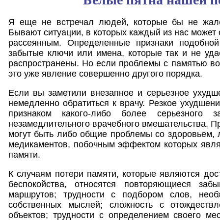
Я еще не встречал людей, которые бы не жал
Бывают ситуации, в которых каждый из нас может
рассеянным. Определенные признаки подобной
забытые ключи или имена, которые так и не уда
распространены. Но если проблемы с памятью во
это уже явление совершенно другого порядка.
Если вы заметили внезапное и серьезное ухудш
немедленно обратиться к врачу. Резкое ухудшени
признаком какого-либо более серьезного з
незамедлительного врачебного вмешательства. П
могут быть либо общие проблемы со здоровьем,
медикаментов, побочным эффектом которых явля
памяти.
К случаям потери памяти, которые являются до
беспокойства, относятся повторяющиеся заб
маршрутов; трудности с подбором слов, нео
собственных мыслей; сложность с отождествл
объектов; трудности с определением своего ме