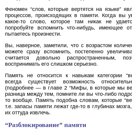
Феномен “слов, которые вертятся на языке” яв
процессов, происходящих в памяти. Когда вы у
какое-то слово, которое там никак не удает
попробуйте вспомнить что-нибудь, имеющее о
пытаетесь произнести.
Вы, наверное, заметили, что с возрастом количе
можете сразу вспомнить, постепенно увеличив
считается довольно распространенным, п
воспринимать его слишком серьезно.
Память не относится к навыкам категории “все
всегда существует возможность относитель
(подробнее — в главе 2 “Мифы, в которые мы ве
разница между тем, помните ли вы что-либо подро
то вообще. Память подобна словам, которые “вер
т.е. запасы памяти лежат где-то в глубинах мозга
их оттуда извлечь.
“Разблокирование” памяти