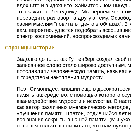
вдохните и выдохните. Займитесь чем-нибудь.
то, скажите собеседнику: “Мы вернемся к этом
переведите разговор на другую тему. Освобод
своим мыслям “повитать где-то в облаках”. В
вам, вероятно, удастся подобрать ассоциаци
спектр воспоминаний, воспроизводимых вами 
Страницы истории
Задолго до того, как Гуттенберг создал свой 
записанное слово стало широко доступным, 
прославляли человеческую память, называя е
и “средством накопления мудрости”.
Поэт Симонидес, живший еще в досократовск
память как средство, с помощью которого ос
взаимодействие мудрости и искусства. В нас
как автор различных мнемонических методов
улучшения памяти. Платон, родившийся лет на
все знания сокрыты в нашей памяти. (Мы уже 
остается только вспомнить то, что нам нужно.