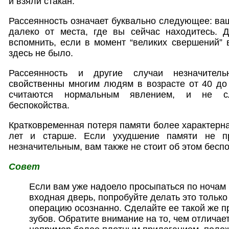
и взяли стакан.
Рассеянность означает буквально следующее: ва
далеко от места, где вы сейчас находитесь. Д
вспомнить, если в момент “великих свершений” в
здесь не было.
Рассеянность и другие случаи незначитель
свойственны многим людям в возрасте от 40 до
считаются нормальным явлением, и не с
беспокойства.
Кратковременная потеря памяти более характерна
лет и старше. Если ухудшение памяти не пр
незначительным, вам также не стоит об этом беспо
Совет
Если вам уже надоело просыпаться по ночам 
входная дверь, попробуйте делать это только
операцию осознанно. Сделайте ее такой же пр
зубов. Обратите внимание на то, чем отличае