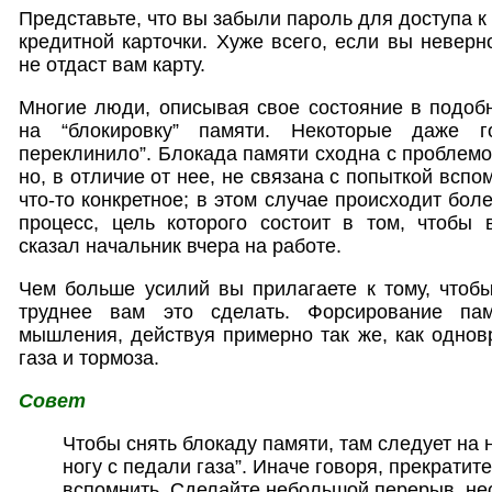
Представьте, что вы забыли пароль для доступа к
кредитной карточки. Хуже всего, если вы неверн
не отдаст вам карту.
Многие люди, описывая свое состояние в подоб
на “блокировку” памяти. Некоторые даже г
переклинило”. Блокада памяти сходна с проблемой
но, в отличие от нее, не связана с попыткой вспо
что-то конкретное; в этом случае происходит бо
процесс, цель которого состоит в том, чтобы 
сказал начальник вчера на работе.
Чем больше усилий вы прилагаете к тому, чтобы
труднее вам это сделать. Форсирование пам
мышления, действуя примерно так же, как одно
газа и тормоза.
Совет
Чтобы снять блокаду памяти, там следует на 
ногу с педали газа”. Иначе говоря, прекратит
вспомнить. Сделайте небольшой перерыв, нес