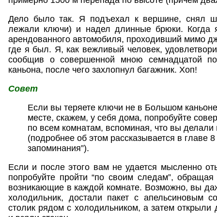
Дело было так. Я подъехал к вершине, снял ш
лежали ключи) и надел длинные брюки. Когда 
арендованного автомобиля, проходивший мимо дж
где я был. Я, как вежливый человек, удовлетвор
сообщив о совершенной мною семнадцатой по 
каньона, после чего захлопнул багажник. Хоп!
Совет
Если вы теряете ключи не в Большом каньоне,
месте, скажем, у себя дома, попробуйте сов
по всем комнатам, вспоминая, что вы делали 
(подробнее об этом рассказывается в главе 8
запоминания”).
Если и после этого вам не удается мысленно от
попробуйте пройти “по своим следам”, обращая
возникающие в каждой комнате. Возможно, вы даж
холодильник, достали пакет с апельсиновым с
столик рядом с холодильником, а затем открыли 