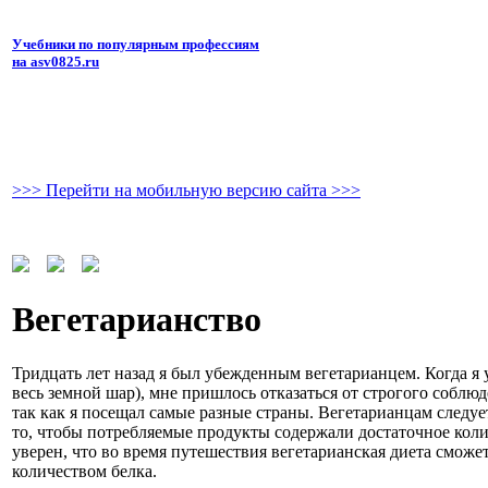
Учебники по популярным профессиям
на asv0825.ru
>>> Перейти на мобильную версию сайта >>>
Вегетарианство
Тридцать лет назад я был убежденным вегетарианцем. Когда я 
весь земной шар), мне пришлось отказаться от строгого соблю
так как я посещал самые разные страны. Вегетарианцам следу
то, чтобы потребляемые продукты содержали достаточное коли
уверен, что во время путешествия вегетарианская диета смож
количеством белка.