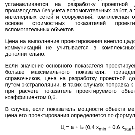
устанавливается на разработку проектной 
производства без учета вспомогательных работ, 
инженерных сетей и сооружений, комплексная о
основе стоимостных показателей проек
вспомогательных объектов.
Цена на выполнение проектирования внеплощадо
коммуникаций не учитывается в комплексны
дополнительно.
Если значение основного показателя проектиру
больше максимального показателя, привед
справочников, цена на разработку проектной д
путем экстраполяции. В таких случаях поправка к 
при расчете показатель проектируемого объе
коэффициентом 0,6.
В случае, если показатель мощности объекта ме
цена его проектирования определяется по форму
Ц = а + Ь (0,4 x
+ 0,6 х
)
min
зад