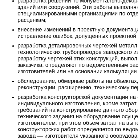
разработка решений по монументально-деко
зданий или сооружений. Эти работы выполня
специализированными организациями по отд
расценкам;
внесение изменений в проектную документаци
исправление ошибок, допущенных проектной 
разработка деталировочных чертежей металли
технологических трубопроводов заводского и
разработку чертежей этих конструкций, выпо
заказчика, определяют по ведомственным ра
изготовителей или на основании калькуляции 
обследование, обмерные работы на объектах
реконструкции, расширению, техническому п
разработка конструкторской документации на
индивидуального изготовления, кроме затрат
требований на конструирование данного обор
технического задания на оборудование осуще
изготовителем, при этом объем затрат на вы
конструкторских работ определяется по вед
завода — изготовителя указанного оборудова