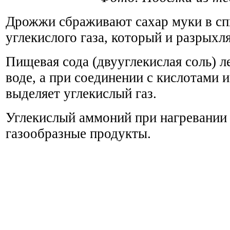
Дрожжи сбраживают сахар муки в сп
углекислого газа, который и разрыхля
Пищевая сода (двууглекислая соль) л
воде, а при соединении с кислотами 
выделяет углекислый газ.
Углекислый аммоний при нагревании 
газообразные продукты.