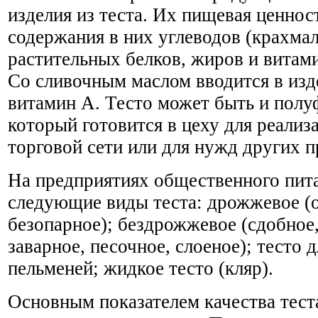
изделия из теста. Их пищевая ценнос
содержания в них углеводов (крахмал
растительных белков, жиров и витам
Co сливочным маслом вводится в изде
витамин А. Тесто может быть и полу
который готовится в цеху для реализ
торговой сети или для нужд других п
На предприятиях общественного пита
следующие виды теста: дрожжевое (
безопарное); бездрожжевое (сдобное,
заварное, песочное, слоеное); тесто 
пельменей; жидкое тесто (кляр).
Основным показателем качества тест