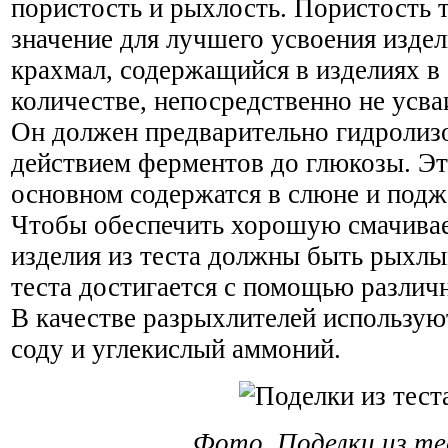
пористость и рыхлость. Пористость 
значение для лучшего усвоения издели
крахмал, содержащийся в изделиях 
количестве, непосредственно не усва
Он должен предварительно гидролизо
действием ферментов до глюкозы. Э
основном содержатся в слюне и подж
Чтобы обеспечить хорошую смачива
изделия из теста должны быть рыхл
теста достигается с помощью различ
В качестве разрыхлителей использу
соду и углекислый аммоний.
Фото. Поделки из те