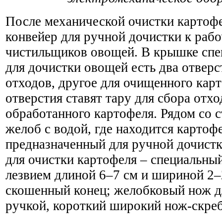
После механической очистки картофе
конвейер для ручной дочистки к раб
чистильщиков овощей. В крышке спе
для дочистки овощей есть два отверс
отходов, другое для очищенного карт
отверстия ставят тару для сбора отхо
обработанного картофеля. Рядом со 
желоб с водой, где находится картофе
предназначенный для ручной дочист
для очистки картофеля – специальны
лезвием длиной 6–7 см и шириной 2
скошенный конец; желобковый нож д
ручкой, короткий широкий нож-скреб