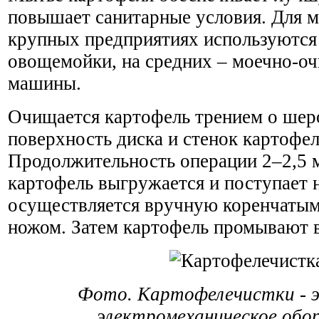
повышает санитарные условия. Для м
крупных предприятиях используются
овощемойки, на средних – моечно-о
машины.
Очищается картофель трением о ше
поверхность диска и стенок картофел
Продолжительность операции 2–2,5
картофель выгружается и поступает н
осуществляется вручную коренчаты
ножом. Затем картофель промывают в
Фото. Картофелечистки - э
электромеханическое обо