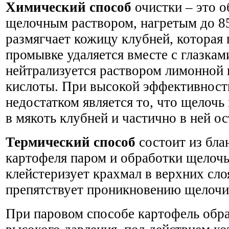
Химический способ
очистки – это о
щелочным раствором, нагретым до 8
размягчает кожицу клубней, которая
промывке удаляется вместе с глазкам
нейтрализуется раствором лимонной
кислоты. При высокой эффективности
недостатком является то, что щелочь
в мякоть клубней и частично в ней ос
Термический способ
состоит из бл
картофеля паром и обработки щелоч
клейстеризует крахмал в верхних сло
препятствует проникновению щелочи 
При паровом способе картофель обр