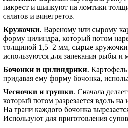
накрест и шинкуют на ломтики толщ
салатов и винегретов.
Кружочки
. Вареному или сырому к
форму цилиндра, который потом нар
толщиной 1,5–2 мм, сырые кружочки
используются для запекания рыбы и м
Бочонки и цилиндрики
. Картофель
придавая ему форму бочонка, исполь
Чесночки и грушки
. Сначала делае
который потом разрезается вдоль на 
На грани каждого бочонка вырезаетс
Используют для приготовления супов