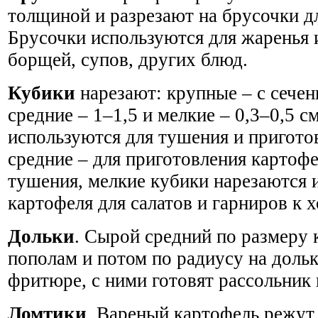
толщиной и разрезают на брусочки д
Брусочки используются для жаренья 
борщей, супов, других блюд.
Кубики
нарезают: крупные – с сечен
средние – 1–1,5 и мелкие – 0,3–0,5 с
используются для тушения и пригото
средние – для приготовления картофе
тушения, мелкие кубики нарезаются 
картофеля для салатов и гарниров к
Дольки
. Сырой средний по размеру 
пополам и потом по радиусу на дольк
фритюре, с ними готовят рассольник 
Ломтики
. Вареный картофель режут 