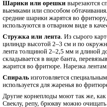
Шарики или орешки
вырезаются с
выемками или способом обтачивания
средние шарики жарятся во фритюру,
используются в отварном виде в каче
Стружка или лента
. Из сырого кар
цилиндр высотой 2–3 см и по окружн
лента толщиной 2–2,5 мм и длиной до
складывается в виде банта, перевязы
жарится во фритюре. Нарезка лентам
Спираль
изготовляется специальным
используется для жаренья во фритюр
Другие корнеплоды моют так же, как
Свеклу, репу, брюкву можно очищать