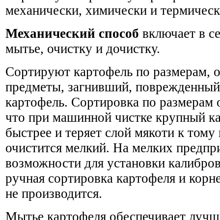
механически, химически и термическ
Механический способ
включает в се
мытье, очистку и дочистку.
Сортируют картофель по размерам, 
предметы, загнивший, поврежденны
картофель. Сортировка по размерам 
что при машинной чистке крупный к
быстрее и теряет слой мякоти к тому 
очистится мелкий. На мелких предпри
возможности для установки калибро
ручная сортировка картофеля и корн
не производится.
Мытье картофеля обеспечивает лучш