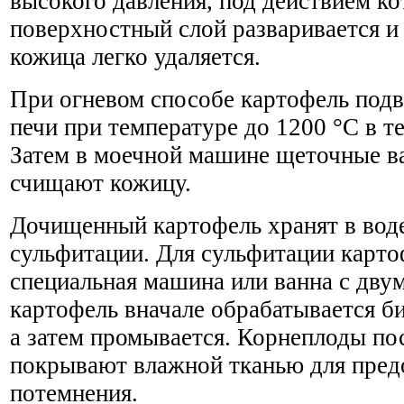
высокого давления, под действием ко
поверхностный слой разваривается 
кожица легко удаляется.
При огневом способе картофель подв
печи при температуре до 1200 °С в т
Затем в моечной машине щеточные в
счищают кожицу.
Дочищенный картофель хранят в вод
сульфитации. Для сульфитации карто
специальная машина или ванна с двум
картофель вначале обрабатывается б
а затем промывается. Корнеплоды по
покрывают влажной тканью для пред
потемнения.