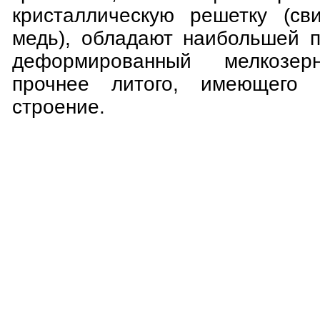
кристаллическую решетку (св
медь), обладают наибольшей п
деформированный мелкозер
прочнее литого, имеющего к
строение.