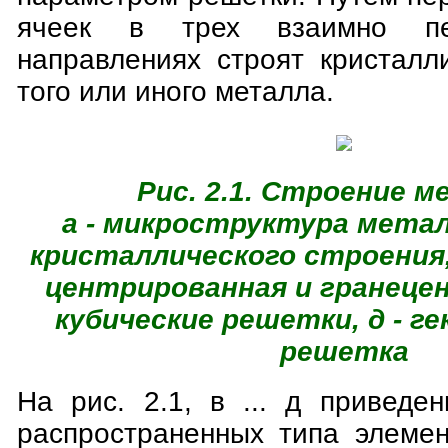
ячеек в трех взаимно пер
направлениях строят кристалл
того или иного металла.
Рис. 2.1. Строение м
а - микроструктура металл
кристаллического строения, 
центрированная и гранеце
кубические решетки, д - г
решетка
На рис. 2.1, в ... д приведе
распространенных типа элемен