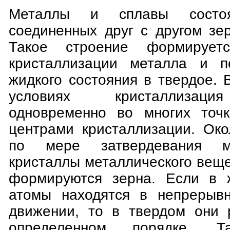
Металлы и сплавы состо
соединенных друг с другом зере
Такое строение формирует
кристаллизации металла и п
жидкого состояния в твердое.
условиях кристаллизаци
одновременно во многих точк
центрами кристаллизации. Око
по мере затвердевания м
кристаллы металлического веще
формируются зерна. Если в 
атомы находятся в непрерывн
движении, то в твердом они 
определенном порядке. Т