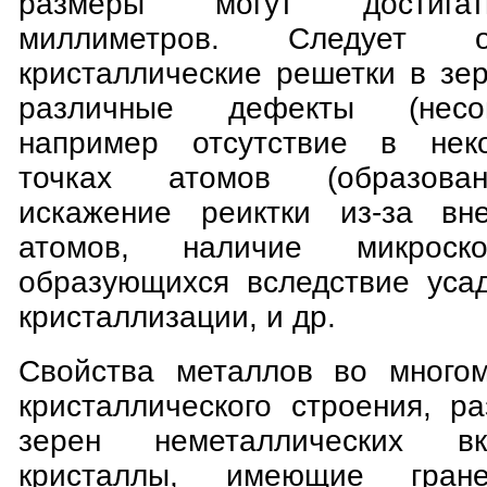
размеры могут достигат
миллиметров. Следует о
кристаллические решетки в зе
различные дефекты (несо
например отсутствие в нек
точках атомов (образован
искажение реиктки из-за вн
атомов, наличие микроско
образующихся вследствие уса
кристаллизации, и др.
Свойства металлов во многом
кристаллического строения, 
зерен неметаллических вк
кристаллы, имеющие гранец