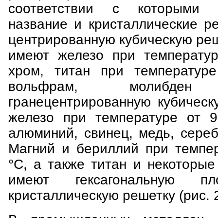
соответствии с которыми 
название и кристаллические р
центрированную кубическую реше
имеют железо при температур
хром, титан при температур
вольфрам, молибд
гранецентрированную кубическую
железо при температуре от 9
алюминий, свинец, медь, сереб
Магний и бериллий при темпе
°С, а также титан и некоторы
имеют гексагональную плот
кристаллическую решетку (рис. 2.