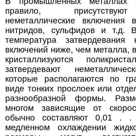
В промышленных металлах и
правило, присутствую
неметаллические включения в
нитридов, сульфидов и т.д. 
температура затвердевания н
включений ниже, чем металла, 
кристаллизуются поликрист
затвердевают неметалличес
которые располагаются по гр
виде тонких прослоек или отд
разнообразной формы. Разм
многом зависящие от скорос
обычно составляют 0,01 . .
медленном охлаждении жидк