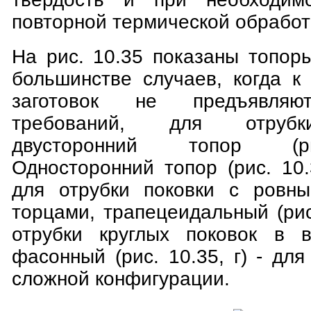
повторной термической обработ
На рис. 10.35 показаны топор
большинстве случаев, когда к
заготовок не предъявляю
требований, для отрубк
двусторонний топор (ри
Односторонний топор (рис. 10
для отрубки поковки с ровны
торцами, трапецеидальный (рис.
отрубки круглых поковок в в
фасонный (рис. 10.35, г) - для
сложной конфигурации.