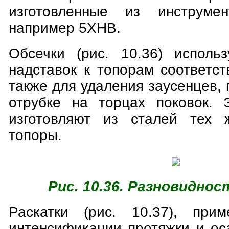
изготовленные из инструмен
например 5ХНВ.
Обсечки (рис. 10.36) исполь
надставок к топорам соответс
также для удаления заусенцев,
отрубке на торцах поковок. 
изготовляют из сталей тех 
топоры.
Рис. 10.36. Разновиднос
Раскатки (рис. 10.37), при
интенсификации протяжки и ос