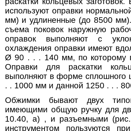
раскатки кольцевых заготовок.
используют оправки нормально
мм) и удлиненные (до 8500 мм)
съема поковок наружную рабо
оправок выполняют с укл
охлаждения оправки имеют вдо
Ø 90 . . . 140 мм, по которому
Оправки для раскатки кольц
выполняют в форме сплошного 
. . 1000 мм и данной 1250 . . . 8
Обжимки бывают двух типов
имеющими общую ручку для дву
10.40, а) , и разъемными (рис.
инструментом пользуются при