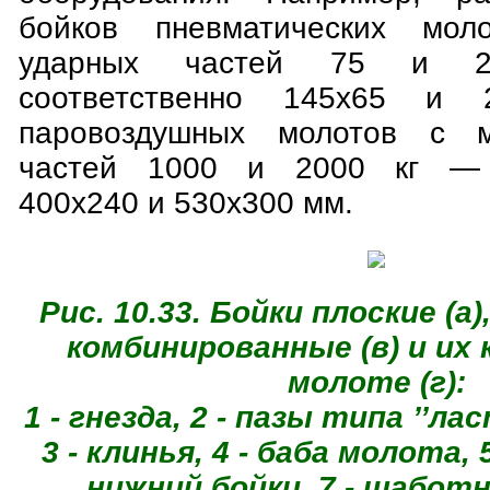
бойков пневматических мол
ударных частей 75 и 2
соответственно 145x65 и
паровоздушных молотов с м
частей 1000 и 2000 кг — с
400x240 и 530x300 мм.
Рис. 10.33. Бойки плоские (а)
комбинированные (в) и их 
молоте (г):
1 - гнезда, 2 - пазы типа ’’ла
3 - клинья, 4 - баба молота, 5
нижний бойки, 7 - шабот