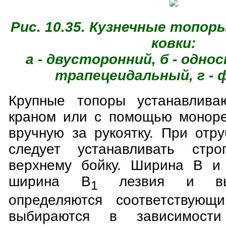
Рис. 10.35. Кузнечные топор
ковки:
а - двусторонний, б - однос
трапецеидальный, г -
Крупные топоры устанавливаю
краном или с помощью моноре
вручную за рукоятку. При отр
следует устанавливать стро
верхнему бойку. Ширина В и 
ширина В
лезвия и выс
1
определяются соответствую
выбираются в зависимост