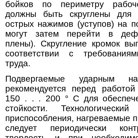
бойков по периметру рабоч
должны быть скруглены для 
острых нажимов (уступов) на п
могут затем перейти в деф
плены). Скругление кромок вы
соответствии с требованиям
труда.
Подвергаемые ударным на
рекомендуется перед работой
150 . . . 200 ° С для обеспе
стойкости. Технологически
приспособления, нагреваемые п
следует периодически конт
твердость и при необходимо