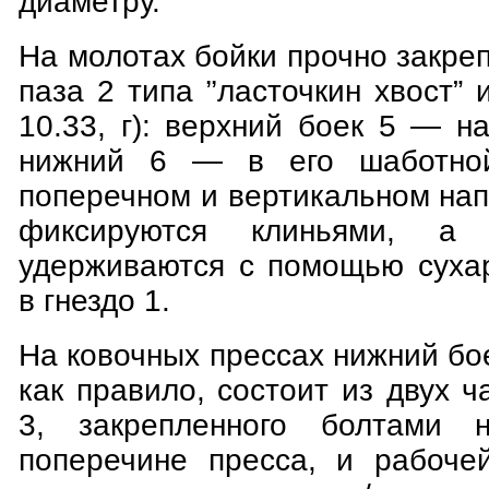
диаметру.
На молотах бойки прочно закр
паза 2 типа ’’ласточкин хвост” 
10.33, г): верхний боек 5 — н
нижний 6 — в его шаботной
поперечном и вертикальном на
фиксируются клиньями, а
удерживаются с помощью сухар
в гнездо 1.
На ковочных прессах нижний боек
как правило, состоит из двух ч
3, закрепленного болтами 
поперечине пресса, и рабоче