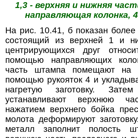
1,3 - верхняя и нижняя част
направляющая колонка, 4
На рис. 10.41, б показан боле
состоящий из верхней 1 и ни
центрирующихся друг относи
помощью направляющих коло
часть штампа помещают на 
помощью рукояток 4 и укладыв
нагретую заготовку. Зате
устанавливают верхнюю ч
нажатием верхнего бойка пре
молота деформируют заготовку
металл заполнит полость ш