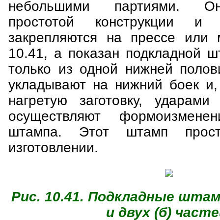
небольшими партиями. Он
простотой конструкции и
закрепляются на прессе или 
10.41, а показан подкладной 
только из одной нижней поло
укладывают на нижний боек и,
нагретую заготовку, ударами
осуществляют формоизмене
штампа. Этот штамп про
изготовлении.
Рис. 10.41. Подкладные штам
и двух (б) часте