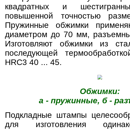
квадратных и шестигранн
повышенной точностью разм
Пружинные обжимки применя
диаметром до 70 мм, разъемн
Изготовляют обжимки из ст
последующей термообработко
HRC3 40 ... 45.
Обжимки:
а - пружинные, б - р
Подкладные штампы целесообр
для изготовления одинак