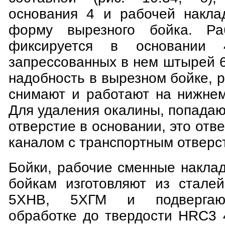
основания 4 и рабочей накла
форму вырезного бойка. Ра
фиксируется в основании
запрессованных в нем штырей 6
надобность в вырезном бойке, 
снимают и работают на нижнем
Для удаления окалины, попада
отверстие в основании, это отв
каналом с транспортным отверс
Бойки, рабочие сменные накла
бойкам изготовляют из сталей
5ХНВ, 5ХГМ и подвергают
обработке до твердости HRC3 4