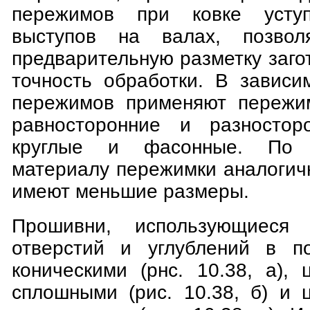
пережимов при ковке усту
выступов на валах, позвол
предварительную разметку заго
точность обработки. В завис
пережимов применяют пережим
равносторонние и разностор
круглые и фасонные. По 
материалу пережимки аналогич
имеют меньшие размеры.
Прошивни, использующиеся 
отверстий и углублений в по
коническими (рнс. 10.38, а),
сплошными (рис. 10.38, б) и 