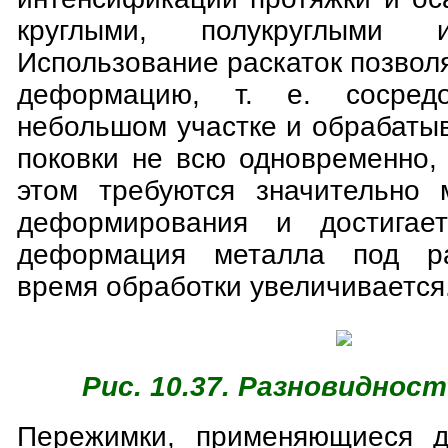
круглыми, полукруглыми 
Использование раскаток позвол
деформацию, т. е. сосред
небольшом участке и обрабаты
поковки не всю одновременно,
этом требуются значительно 
деформирования и достигает
деформация металла под ра
время обработки увеличивается
Рис. 10.37. Разновиднос
Пережимки, применяющиеся д