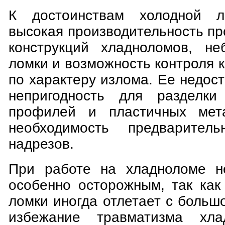
К достоинствам холодной л
высокая производительность пр
конструкций хладноломов, не
ломки и возможность контроля 
по характеру излома. Ее недос
непригодность для разделки
профилей и пластичных мет
необходимость предваритель
надрезов.
При работе на хладноломе н
особенно осторожным, так как
ломки иногда отлетает с больш
избежание травматизма хла