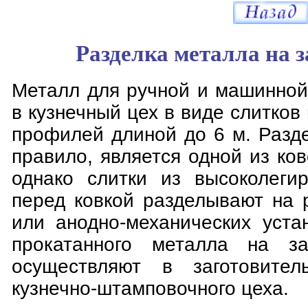
Разделка металла на 
Металл для ручной и машинной
в кузнечный цех в виде слитков
профилей длиной до 6 м. Разде
правило, является одной из ко
однако слитки из высоколеги
перед ковкой разделывают на 
или анодно-механических уста
прокатанного металла на за
осуществляют в заготовител
кузнечно-штамповочного цеха.