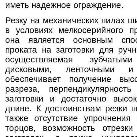
иметь надежное ограждение.
Резку на механических пилах 
в условиях мелкосерийного пр
она является основным спо
проката на заготовки для ручн
осуществляемая зубчат
дисковыми, ленточными и
обеспечивает получение высо
разреза, перпендикулярност
заготовки и достаточно высо
длине. К достоинствам резки 
также отсутствие упрочнения
торцов, возможность отрезки