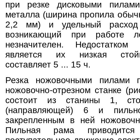
при резке дисковыми пилами
металла (ширина пропила обыч
2,2 мм) и удельный расход
возникающий при работе ле
незначителен. Недостатком
является их низкая стойк
составляет 5 ... 15 ч.
Резка ножовочными пилами п
ножовочно-отрезном станке (рис
состоит из станины 1, сто
(направляющей) 6 и пиль
закрепленным в ней ножовочн
Пильная рама приводится