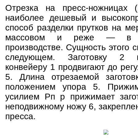
Отрезка на пресс-ножницах (
наиболее дешевый и высокопр
способ разделки прутков на ме
массовом и реже — в м
производстве. Сущность этого с
следующем. Заготовку 2 
конвейеру 1 продвигают до рег
5. Длина отрезаемой заготов
положением упора 5. Прижи
усилием Рп р прижимает заго
неподвижному ножу 6, закрепле
пресса.