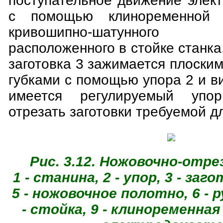
поступательное движение элек
с помощью клиноременной
кривошипно-шатунного
расположенного в стойке станк
заготовка 3 зажимается плоски
губками с помощью упора 2 и ви
имеется регулируемый упор
отрезать заготовки требуемой д
Рис. 3.12. Ножовочно-отре
1 - станина, 2 - упор, 3 - заго
5 - ножовочное полотно, 6 - ру
- стойка, 9 - клиноременная 