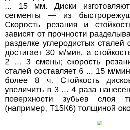
... 15 мм. Диски изготовляю
сегменты — из быстрорежущ
Скорость резания и стойкост
зависят от прочности разделыв
разделке углеродистых сталей 
достигает 30 м/мин, а стойкост
2 ... 3 смены; скорость реза
сталей составляет 6 ... 15 м/ми
более 8 ч. Стойкость диск
увеличить в 3 ... 4 раза нанес
поверхности зубьев слоя т
(например, Т15К6) толщиной око