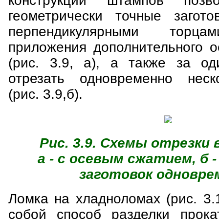
конструкции штампов позво
геометрически точные загото
перпендикулярными тор
приложения дополнительного о
(рис. 3.9, а), а также за о
отрезать одновременно неско
(рис. 3.9,б).
Рис. 3.9. Схемы отрезки
а - с осевым сжатием, б 
заготовок одновре
Ломка на хладноломах (рис. 3.
собой способ разделки прока