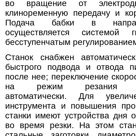
во вращение от электродв
клиноременную передачу и кор
Подача бабки в направ
осуществляется системой г
бесступенчатым регулирование
Станок снабжен автоматическ
быстрого подвода и отвода п
после нее; переключение скоро
на режим резания осу
автоматически. Для увелич
инструмента и повышения про
станки имеют устройства дня 
во время резки. На этом ста
стальные заготовки диамет