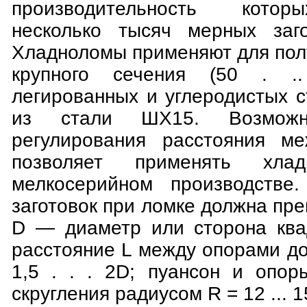
производительность котор
несколько тысяч мерных заго
Хладноломы применяют для пол
крупного сечения (50 . 
легированных и углеродистых 
из стали ШХ15. Возможно
регулирования расстояния м
позволяет применять хл
мелкосерийном производстве
заготовок при ломке должна пре
D — диаметр или сторона квад
расстояние L между опорами д
1,5 . . . 2D; пуансон и опо
скругления радиусом R = 12 ... 1