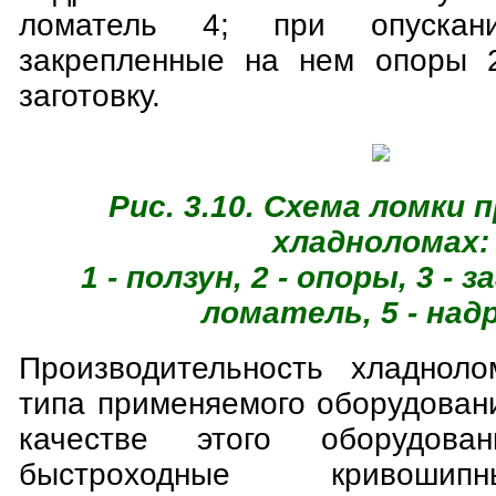
ломатель 4; при опускан
закрепленные на нем опоры 
заготовку.
Рис. 3.10. Схема ломки 
хладноломах:
1 - ползун, 2 - опоры, 3 - з
ломатель, 5 - над
Производительность хладноло
типа применяемого оборудован
качестве этого оборудован
быстроходные кривошип