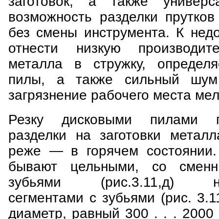
заготовок, а также универса
возможность разделки прутков
без смены инструмента. К нед
отнести низкую производите
металла в стружку, определ
пилы, а также сильный шум
загрязнение рабочего места мел
Резку дисковыми пилами 
разделки на заготовки метал
реже — в горячем состоянии.
бывают цельными, со сменн
зубьями (рис.3.11,д) не
сегментами с зубьями (рис. 3.1
диаметр, равный 300 . . . 2000