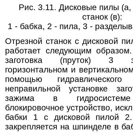
Рис. 3.11. Дисковые пилы (а,
станок (в):
1 - бабка, 2 - пила, 3 - раздел
Отрезной станок с дисковой пил
работает следующим образом.
заготовка (пруток) 3 
горизонтальном и вертикально
помощью гидравлического
неправильной установке заго
зажима в гидросистеме
блокировочное устройство, ис
бабки 1 с дисковой пилой 2.
закрепляется на шпинделе в ба