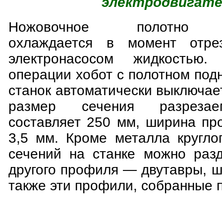
электродвигат
Ножовочное полотно ав
охлаждается в момент отре
электронасосом жидкостью.
операции хобот с полотном под
станок автоматически выключа
размер сечения разрезае
составляет 250 мм, ширина про
3,5 мм. Кроме металла кругло
сечений на станке можно раз
другого профиля — двутавры, шв
также эти профили, собранные 