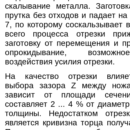
скалывание металла. Заготовк
прутка без отходов и падает на
7, по которому соскальзывает в
всего процесса отрезки при
заготовку от перемещения и п
опрокидывание, возможно
воздействия усилия отрезки.
На качество отрезки влияе
выбора зазора Z между ножа
зависит от площади сечени
составляет 2 ... 4 % от диамет
толщины. Недостатком отрез
является кривизна торца получ