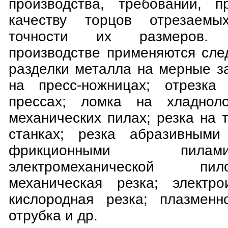
производства, требований, п
качеству торцов отрезаемы
точности их размеров.
производстве применяются сл
разделки металла на мерные за
на пресс-ножницах; отрезк
прессах; ломка на хладнол
механических пилах; резка на 
станках; резка абразивными 
фрикционными пила
электромеханической пи
механическая резка; электро
кислородная резка; плазменно
отрубка и др.