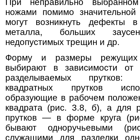
При неправильно выбранном
ножами помимо значительной 
могут возникнуть дефекты 
металла, больших заусен
недопустимых трещин и др.
Форму и размеры режущих
выбирают в зависимости от
разделываемых прутков: 
квадратных прутков испо
образующие в рабочем положе
квадрата (рис. 3.8, б), а для 
прутков — в форме круга (рис
бывают одноручьевыми (рис
служащими для разделки одн