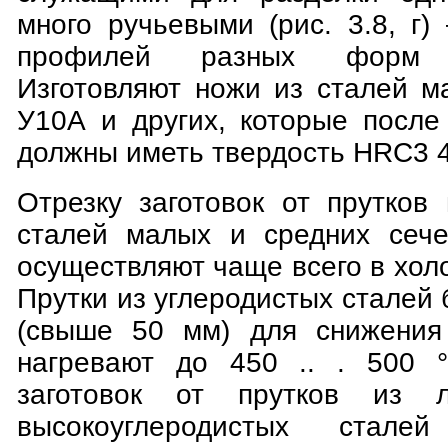
много ручьевыми (рис. 3.8, г
профилей разных форм 
Изготовляют ножи из сталей м
У10А и других, которые после
должны иметь твердость HRC3 47
Отрезку заготовок от прутков
сталей малых и средних сече
осуществляют чаще всего в хол
Прутки из углеродистых сталей
(свыше 50 мм) для снижения 
нагревают до 450 .. . 500 °
заготовок от прутков из л
высокоуглеродистых стал