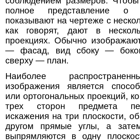
соблюдением размеров. Чтобы
полное представление о 
показывают на чертеже с нескол
как говорят, дают в нескол
проекциях. Обычно изображают
— фасад, вид сбоку — боко
сверху — план.
Наиболее распространен
изображения является способ
или ортогональных проекций, к
трех сторон предмета пе
искажения на три плоскости, о
другом прямые углы, а затем
выпрямляются в одну плоскос