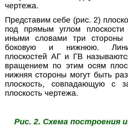
чертежа.
Представим себе (рис. 2) плоск
под прямым углом плоскост
иными словами три стороны 
боковую и нижнюю. Лини
плоскостей АГ и ГВ называютс
вращением по этим осям плос
нижняя стороны могут быть ра
плоскость, совпадающую с за
плоскость чертежа.
Рис. 2. Схема построения 