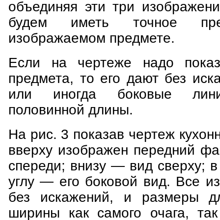
объединяя эти три изображени
будем иметь точное пре
изображаемом предмете.
Если на чертеже надо пока
предмета, то его дают без ис
или иногда боковые лини
половинной длины.
На рис. 3 показав чертеж кухон
вверху изображен передний фа
спереди; внизу — вид сверху; 
углу — его боковой вид. Все 
без искажений, и размеры д
ширины как самого очага, так