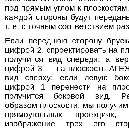
под прямым углом к плоскостям
каждой стороны будут передан
т. е. с точным соответствием ра
Если переднюю сторону бруск
цифрой 2, спроектировать на пл
получится вид спереди, а ве
цифрой 3 — на плоскость АГЕЖ
вид сверху; если левую бок
цифрой 1 перенести на плос
получится боковой вид. Ра
образом плоскости, мы получим
прямоугольных проекциях,
изображение трех его сто