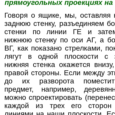
прямоугольных проекциях на
Говоря о ящике, мы, оставляя
заднюю стенку, разъединяем б
стенки по линии ГЕ и зате
нижнюю стенку по оси АГ, а б
ВГ, как показано стрелками, по
лягут в одной плоскости с з
нижняя стенка окажется внизу
правой стороны. Если между э
до их разворота поместить
предмет, например, деревян
можно спроектировать (перене
каждой из трех его сторон
линиями на наши плоскости. Е