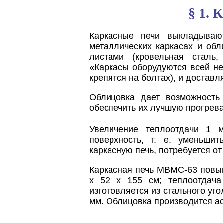
§ 1. 
Каркасные печи выкладываю
металлических каркасах и об
листами (кровельная сталь
«Каркасы оборудуются всей не
крепятся на болтах), и доставл
Облицовка дает возможность
обеспечить их лучшую прогрев
Увеличение теплоотдачи 1 
поверхность, т. е. уменьши
каркасную печь, потребуется от 
Каркасная печь МВМС-63 повыш
х 52 х 155 см; теплоотдача
изготовляется из стального уго
мм. Облицовка производится а