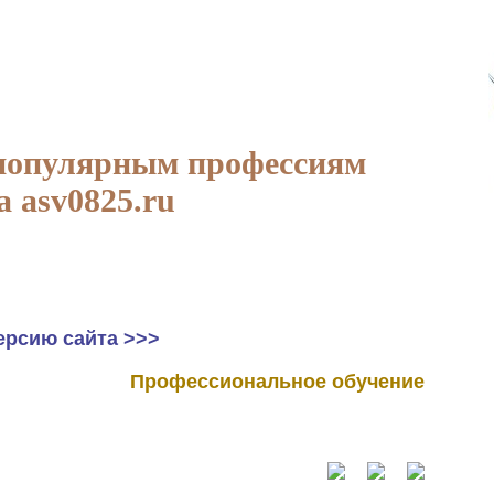
популярным профессиям
а asv0825.ru
ерсию сайта >>>
Профессиональное обучение