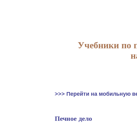
Учебники по 
н
>>> Перейти на мобильную в
Печное дело