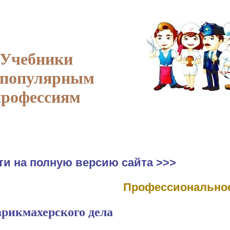
Учебники
 популярным
профессиям
ти на полную версию сайта >>>
Профессиональное
рикмахерского дела