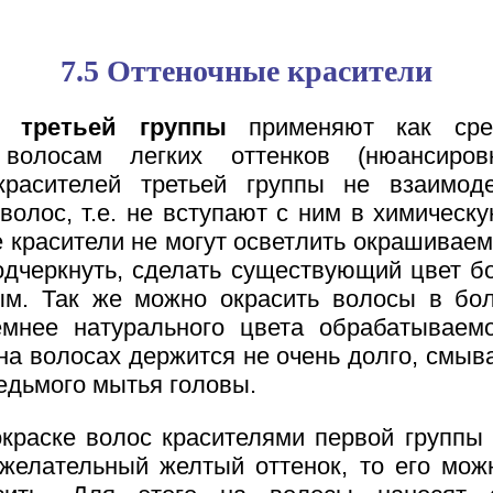
7.5 Оттеночные красители
и третьей группы
применяют как сре
волосам легких оттенков (нюансиров
красителей третьей группы не взаимод
волос, т.е. не вступают с ним в химическ
 красители не могут осветлить окрашивае
одчеркнуть, сделать существующий цвет б
м. Так же можно окрасить волосы в бо
мнее натурального цвета обрабатываемо
на волосах держится не очень долго, смыв
едьмого мытья головы.
краске волос красителями первой группы
желательный желтый оттенок, то его мож