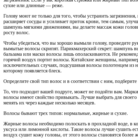
сухие или длинные — реже.
Голову моют не только для того, чтобы устранить загрязнения, 
расширяет сосуды и усиливает приток крови, тем самым, улуч
шампунь мягкими движениями, вы делаете массаж кожи головы
росту волос.
Чтобы убедиться, что вы хорошо вымыли голову, проведите р
вымытые волосы скрипят. Парикмахерский секрет: шампунь в
бальзама или маски волосы лишь ополаскиваются. Не рекоменд
горячий воздух портит волосы. Китайские женщины, например
исключительных случаях, подсушивая волосы полотенцем из н
которому появляется блеск.
Определите свой тип волос и в соответствии с ним, подберите
То, что подходит вашей подруге, может не подойти вам. Марки
волосы имеют свойство привыкать. Лучше выбрать для своего
менять их через каждые несколько месяцев.
Волосы бывают трех типов: нормальные, жирные и сухие.
Жирные волосы необходимо полоскать в прохладной воде, в к
уксуса или лимонной кислоты. Такие волосы лучше сушить ес
воздух сушит кожу головы, от этого волосы становятся более