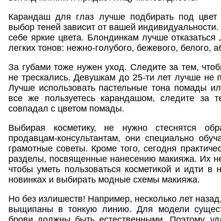
Карандаш для глаз лучше подбирать под цвет 
выбор теней зависит от вашей индивидуальности.
себе яркие цвета. Блондинкам лучше отказаться 
легких тонов: нежно-голубого, бежевого, белого, а
За губами тоже нужен уход. Следите за тем, что
не трескались. Девушкам до 25-ти лет лучше не 
Лучше использовать пастельные тона помады ил
все же пользуетесь карандашом, следите за т
совпадал с цветом помады.
Выбирая косметику, не нужно стеснятся об
продавцам-консультантам, они специально обуч
грамотные советы. Кроме того, сегодня практиче
разделы, посвященные нанесению макияжа. Их н
чтобы уметь пользоваться косметикой и идти в н
новинках и выбирать модные схемы макияжа.
Но без излишеств! Например, несколько лет наза
выщипаны в тонкую линию. Для модели сущес
брови должны быть естественными. Поэтому, уд