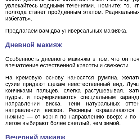
увлекайтесь модными течениями. Помните: то, ч
полгода станет пройденным этапом. Радикальны
избегать».
Предлагаем вам два универсальных макияжа.
Дневной макияж
Особенность дневного макияжа в том, что он поч
впечатление естественной красоты и свежести.
На кремовую основу наносятся румяна, желат
сухие придают щекам неестественный вид. Лучш
кончиками пальцев, слегка растушевывая. За
пудры, и подчеркиваются специальным каран
направлении виска. Тени натуральных отте
направлении висков. Ресницы окрашиваются 
нижние — от корня по направлению вверх и по 
летом выбирают более светлый, чем зимой.
Вечерний макияж