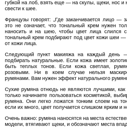
губкой на лоб, взять еще — на скулы, щеки, нос и
свести к шее.
Французы говорят: „Где заканчивается лицо — з
это не означает, что тональный крем нужен то
наносить и на шею, чтобы цвет лица слился с
тональный крем подбирают под цвет кожи шеи — 
от кожи лица.
Следующий пункт макияжа на каждый день —
подбирать натуральные. Если кожа имеет золоти
быть теплых тонов. Если кожа светлая, румя
розовыми. Ни в коем случае нельзя маскир
румянами. Вам нужен эффект натурального румян
Сухие румяна отнюдь не являются лучшими, как 
только начинаете пользоваться косметикой, выб
румяна. Они легко ложатся тонким слоем на то
если их много, цвет получается слишком ярким и 
Очень важно: румяна наносятся на места естеств
модели, втягивают щеки, и обозначают места впади