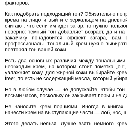
факторов.
Как подобрать подходящий тон? Обязательно попр
крема на лицо и выйти с зеркальцем на дневно
считают, что если им идет загар, то нужно польз
неверно: темный тон добавляет возраст, да и на
заказчику понадобится эффект загара, вам 
профессионалы. Тональный крем нужно выбирать
повторял тон вашей кожи.
Есть два основных различия между тональными 
необходим крем, на котором стоит пометка „oil“
увлажняет кожу. Для жирной кожи выбирайте крем,
free“, то есть не содержащий масла, который убир
Но в любом случае — не допускайте, чтобы тон
восьми часов, поскольку он закрывает поры и не д
Не наносите крем порциями. Иногда в книгах
нанести крем на выступающие части — лоб, нос, 
Этого делать нельзя. Лучше взять немного крем