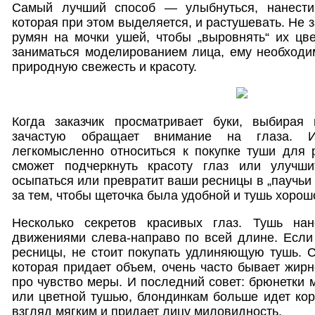
Самый лучший способ — улыбнуться, нанести
которая при этом выделяется, и растушевать. Не 
румян на мочки ушей, чтобы „выровнять“ их цв
заниматься моделированием лица, ему необходи
природную свежесть и красоту.
Когда заказчик просматривает буки, выбирая
зачастую обращает внимание на глаза. И
легкомысленно относиться к покупке туши для 
сможет подчеркнуть красоту глаз или улучши
осыпаться или превратит ваши ресницы в „паучьи
за тем, чтобы щеточка была удобной и тушь хорош
Несколько секретов красивых глаз. Тушь нан
движениями слева-направо по всей длине. Если
ресницы, не стоит покупать удлиняющую тушь. 
которая придает объем, очень часто бывает жирн
про чувство меры. И последний совет: брюнетки 
или цветной тушью, блондинкам больше идет кор
взгляд мягким и придает лицу миловидность.