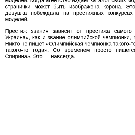
моделей. Когда агентство издает каталог своих мо
странички может быть изображена корона. Это
девушка побеждала на престижных конкурсах 
моделей.
Престиж звания зависит от престижа самого 
Украина», как и звание олимпийской чемпионки, 
Никто не пишет «Олимпийская чемпионка такого-т
такого-то года». Со временем просто пишет
Спирина». Это — навсегда.