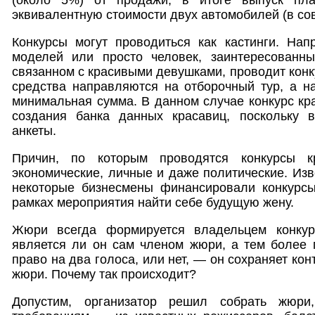
эквивалентную стоимости двух автомобилей (в сов
Конкурсы могут проводиться как кастинги. Напр
моделей или просто человек, заинтересованны
связанном с красивыми девушками, проводит конк
средства направляются на отборочный тур, а н
минимальная сумма. В данном случае конкурс кр
создания банка данных красавиц, поскольку 
анкеты.
Причин, по которым проводятся конкурсы 
экономические, личные и даже политические. Изв
некоторые бизнесмены финансировали конкурсы
рамках мероприятия найти себе будущую жену.
Жюри всегда формируется владельцем конкурс
является ли он сам членом жюри, а тем более
право на два голоса, или нет, — он сохраняет ко
жюри. Почему так происходит?
Допустим, организатор решил собрать жюри