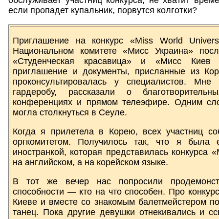
если пропадет купальник, порвутся колготки?
Приглашение на конкурс «Miss World Univers
Национальном комитете «Мисс Украина» посл
«Студенческая красавица» и «Мисс Киев 
приглашение и документы, присланные из Кор
проконсультировалась у специалистов. Мне
гардеробу, рассказали о благотворительн
конференциях и прямом телеэфире. Одним сло
могла столкнуться в Сеуле.
Когда я прилетела в Корею, всех участниц со
оргкомитетом. Получилось так, что я была 
иностранкой, которая представилась конкурса «Mi
на английском, а на корейском языке.
В тот же вечер нас попросили продемонстр
способности — кто на что способен. Про конкур
Киеве и вместе со знакомым балетмейстером п
танец. Пока другие девушки отнекивались и сс