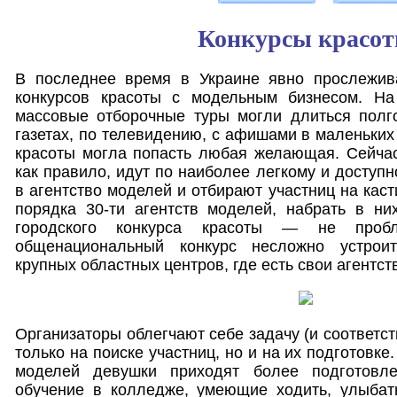
Конкурсы красо
В последнее время в Украине явно прослежив
конкурсов красоты с модельным бизнесом. На
массовые отборочные туры могли длиться пол
газетах, по телевидению, с афишами в маленьких 
красоты могла попасть любая желающая. Сейчас
как правило, идут по наиболее легкому и доступ
в агентство моделей и отбирают участниц на каст
порядка 30-ти агентств моделей, набрать в ни
городского конкурса красоты — не проб
общенациональный конкурс несложно устроит
крупных областных центров, где есть свои агентст
Организаторы облегчают себе задачу (и соответст
только на поиске участниц, но и на их подготовке.
моделей девушки приходят более подготовл
обучение в колледже, умеющие ходить, улыбать