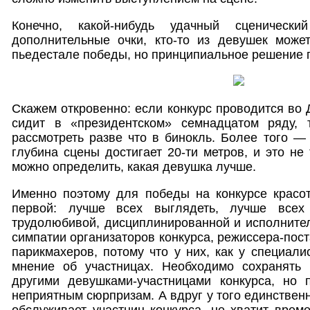
Конечно, какой-нибудь удачный сценическ
дополнительные очки, кто-то из девушек може
пьедестале победы, но принципиальное решение п
Скажем откровенно: если конкурс проводится во 
сидит в «президентском» семнадцатом ряду, 
рассмотреть разве что в бинокль. Более того —
глубина сцены достигает 20-ти метров, и это не 
можно определить, какая девушка лучше.
Именно поэтому для победы на конкурсе красо
первой: лучше всех выглядеть, лучше всех
трудолюбивой, дисциплинированной и исполните
симпатии организаторов конкурса, режиссера-пос
парикмахеров, потому что у них, как у специали
мнение об участницах. Необходимо сохранять
другими девушками-участницами конкурса, но 
неприятным сюрпризам. А вдруг у того единствен
обслуживает участниц конкурса, не хватит врем