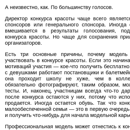
А неизвестно, как. По большинству голосов.
Директор конкурса красоты чаще всего являетс
спонсоров или генерального спонсора. Иногда 
вмешивается в результаты голосования, по
конкурса красоты. Но чаще для сохранения при
организаторов.
Есть три основные причины, почему модель
участвовать в конкурсе красоты. Если это начин
мотиваций участия — кое-что получить бесплатно
с девушками работают постановщики и балетмей
она проходит школу не хуже, чем в колле
обязательно фотографируют, таким образом, мо
тесты. И, наконец, участницам всегда что-то да
после конкурса остаются у них, потому что исп
продается. Иногда остается обувь. Так что ко
малообеспеченной семьи — это в первую очередь 
и получить что-нибудь для начала модельной карь
Профессиональная модель может отнестись к конк