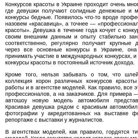
Конкурсов красоты в Украине проходит очень мног
где девушки получают солидные денежные и м
конкурсы бедные. Появилось что-то вроде профе
назовем «красавица», а точнее — «профессионал
красоты». Девушка в течение года кочует с конку
своим внешним данным и опыту стабильно зан
соответственно, регулярно получает крупные
через все основные конкурсы в Украине, она
принимать участие в международных конкурсах, и
конкурсы красоты в постоянный источник дохода.
Кроме того, нельзя забывать о том, что шле
коллекция корон различных конкурсов красоты
работы и в агентстве моделей. Как правило, все э
профессионалов, а на заказчиков. Для примера —
автошоу новую модель автомобиля представ
Красивая девушка рядом с красивым автомоби
фотографии у акредитованных на выставке ф
репортаже с выставки у журналистов.
В агентствах моделей, как правило, гордятся т