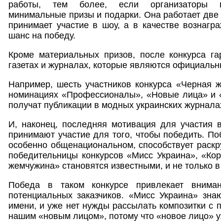
работы, тем более, если организаторы г
минимальные призы и подарки. Она работает две 
принимает участие в шоу, а в качестве вознагр
шанс на победу.
Кроме материальных призов, после конкурса га
газетах и журналах, которые являются официаль
Например, шесть участников конкурса «Черная 
номинациях «Профессионалы», «Новые лица» и «
получат публикации в модных украинских журнала
И, наконец, последняя мотивация для участия в
принимают участие для того, чтобы победить. По
особенно общенациональном, способствует раскру
победительницы конкурсов «Мисс Украина», «Ко
жемчужина» становятся известными, и не только в
Победа в таком конкурсе привлекает внима
потенциальных заказчиков. «Мисс Украина» зна
имени, и уже нет нужды рассылать композитки с 
нашим «новым лицом», потому что «новое лицо» у