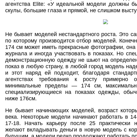
агентства Elite: «У идеальной модели должны б
скулы, большие глаза и прямой, не слишком выст
Не бывает моделей нестандартного роста. Это са
по которому производится отбор моделей. Конечн
174 см может иметь прекрасные фотографии, она 
журнала и иногда участвовать в показах. Но спе
демонстрационную одежду не шьют на определен
показ в любую страну, в любой город модель над
и этот наряд ей подходит, благодаря стандар
агентствах требования к росту примерно 
минимальные пределы — 174 см, максимальн
специализирующиеся на показах одежды, обыч
ниже 176см.
Не бывает начинающих моделей, возраст которы
века. Некоторые модели начинают работать в 14
17-18. Начать карьеру после 25 практически н
желают вкладывать деньги в новую модель с ко
будущим, а модели редко продолжают работать пос