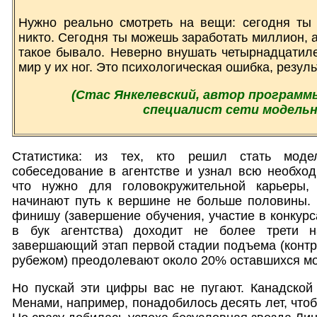
Нужно реально смотреть на вещи: сегодня ты 
никто. Сегодня ты можешь заработать миллион, а
такое бывало. Неверно внушать четырнадцатиле
мир у их ног. Это психологическая ошибка, резул
(Стас Янкелевский, автор программы
специалист сети модельн
Статистика: из тех, кто решил стать моде
собеседование в агентстве и узнал всю необхо
что нужно для головокружительной карьеры,
начинают путь к вершине не больше половины. 
финишу (завершение обучения, участие в конкурс
в бук агентства) доходит не более трети н
завершающий этап первой стадии подъема (контра
рубежом) преодолевают около 20% оставшихся м
Но пускай эти цифры вас не пугают. Канадской
Менами, например, понадобилось десять лет, чтоб