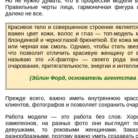
Но не нужно думать, что в профессии модели в
Правильные черты лица, гармоничная фигура
далеко не все.
Красивое тело и совершенное строение является
важен цвет кожи, волос и глаз — топ-модель 
блондинкой и черноглазой брюнеткой. Ее кожа м
или черная как смоль. Однако, чтобы стать звез
что позволит отличить красивую женщину от 
называю это «Х-фактор» — своего рода знак
очарования, притягательности, энергии и интелли
(Эйлин Форд, основатель агентства 
Прежде всего, важно иметь внутреннюю красо
клиентов, фотографов и позволяет сохранить очар
Работа модели — это работа без слов. Хор
хамелеонов, на разных фото они выглядят по
девушками, то роковыми женщинами. Зака
разнообразными, поэтому важно уметь создавать