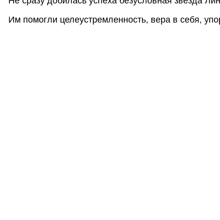
Не сразу добилась успеха безусловная звезда Ли
Им помогли целеустремленность, вера в себя, упо