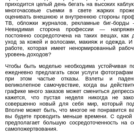
приходится целый день бегать на высоких каблук
многочасовые съемки в свете жарких проже
оценивать внешнюю и внутреннюю стороны проф
ТВ, обложки журналов, рекламные биг-борды 
Невидимая сторона профессии — напряжен
постоянно сосредоточена на таких вещах, как д
уход за кожей и волосами, макияж и одежда. И
работе, которая имеет ненормированный рабо
уровень доходов?
Чтобы быть моделью необходима устойчивая п
ежедневно предлагать свои услуги фотографам
при этом частые отказы. Взлеты и падени
великолепное самочувствие, когда вы действи
графике много заказов может смениться депресси
кажется, что пустая неделя никогда не зако
совершенно новый для себя мир, который под
Вполне может быть, что многое не понравится в
вы будете проводить меньше времени. С одной 
предполагает большую сосредоточенность на с
самопожертвования.