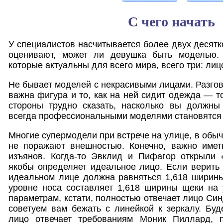
С чего начать
У специалистов насчитывается более двух десятк
оценивают, может ли девушка быть моделью. 
которые актуальны для всего мира, всего три: лицо,
Не бывает моделей с некрасивыми лицами. Разгов
важна фигура и то, как на ней сидит одежда — т
стороны трудно сказать, насколько вы должны
всегда профессиональными моделями становятся
Многие супермодели при встрече на улице, в обы
не поражают внешностью. Конечно, важно имет
изъянов. Когда-то Эвклид и Пифагор открыли «
якобы определяет идеальное лицо. Если верить
идеальном лице должна равняться 1,618 ширины
уровне носа составляет 1,618 ширины щеки на 
параметрам, кстати, полностью отвечает лицо Си
советуем вам бежать с линейкой к зеркалу. Буд
лицо отвечает требованиям Моник Пиллард, п