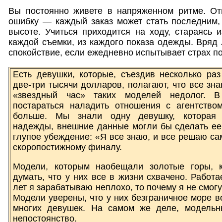
Вы постоянно живете в напряженном ритме. От
ошибку — каждый заказ может стать последним,
высоте. Учиться приходится на ходу, стараясь 
каждой съемки, из каждого показа одежды. Вряд 
спокойствие, если ежедневно испытывает страх по
Есть девушки, которые, съездив несколько раз
две-три тысячи долларов, полагают, что все зна
«звездный час» таких моделей недолог. 
постараться наладить отношения с агентством
больше. Мы знали одну девушку, которая 
надежды, внешние данные могли бы сделать ее
глупое убеждение: «Я все знаю, и все решаю са
скоропостижному финалу.
Модели, которым наобещали золотые горы, к
думать, что у них все в жизни схвачено. Работа
лет я зарабатываю неплохо, то почему я не смогу
Модели уверены, что у них безграничное море в
многих девушек. На самом же деле, модельн
непостоянство.