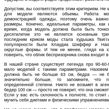
Допустим, вы соответствуете этим критериям. Не
для модели являются объемы. Работа мо
демонстрацией одежды, поэтому очень важно
размеры. Конечно, идеальные параметры, как
время, когда модель должна была быть тонко
десятилетие это не является основным тре
последним криком моды стала худышка Твигг
популярности были Клаудиа Шиффер и Нао
округлые формы. И тем не менее, глядя на х
поверить, что облик беспризорника снова входит в
В нашей стране существует легенда про 90-60-
мало моделей с такими параметрами. Назовем
должна быть не больше 63 см, бедра — не б
значительно больше, то запомните, что 
определенной степени. Никто не возьмет в аге
бедер 100 см — просто не поверит, что она сможет
Если у вас есть склонность к полноте, то стоит
мучить себя диетами и физическими упражнениям