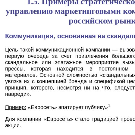
1.5. Примеры стратегическо
управлению маркетинговыми ко
российском рынк
Коммуникация, основанная на скандал
Цель такой коммуникационной кампании — вызов
первую очередь за счет привлечения большо
скандальное или эпатажное мероприятие вызы
прессы, которая находится в постоянном 
материалов. Основной сложностью «скандальных
увязка их с концепцией бренда и спецификой це
принцип, которого, несмотря ни на что, следу
навреди».
1
Пример:
«Евросеть» эпатирует публику»
Для компании «Евросеть» стало традицией пров
акции.