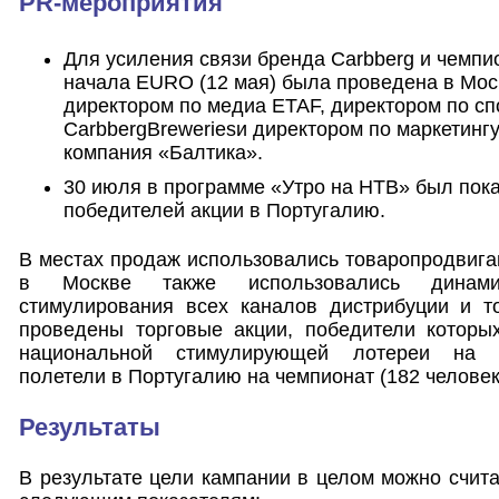
PR-мероприятия
Для усиления связи бренда Carbberg и чемпи
начала EURO (12 мая) была проведена в Мос
директором по медиа ETAF, директором по сп
CarbbergBreweriesи директором по маркетин
компания «Балтика».
30 июля в программе «Утро на НТВ» был пока
победителей акции в Португалию.
В местах продаж использовались товаропродвиг
в Москве также использовались динами
стимулирования всех каналов дистрибуции и т
проведены торговые акции, победители которы
национальной стимулирующей лотереи на 
полетели в Португалию на чемпионат (182 человек
Результаты
В результате цели кампании в целом можно счита