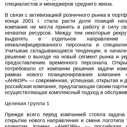
специалистов и менеджеров среднего звена.
В связи с активизацией розничного рынка в порт
конца 2001 г. стала расти доля позиций нач
компания не могла принять в работу в силу св
нехватки ресурсов. Между тем некоторые рекру
выделять в отдельное направление
неквалифицированного персонала и специалис
Учитывая складывающиеся тенденции, в начале
решение о выходе на новый сегмент рынка и ук
предоставлению временного персонала. Откры
потребовало от компании решения задачи изм
рамках нового позиционирования компания х
«АНКОР» — современная, успешная, открытая и 
российская компания, предлагающая своим партн
осуществляющая комплексный подход в обслужив
Целевая группа 1
Прежде всего перед компанией стояла задача
открытии нового направления и смене логотипа 
клиентам. Клиент «АНКОРа» — российская и