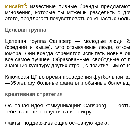
3
Инсайт
:
известные пивные бренды предлагают
мгновения, которые ты можешь разделить с дру
этого, предлагает почувствовать себя частью бол
Целевая группа
Целевая группа Carlsberg — молодые люди 
(средний и выше). Это отзывчивые люди, откры
юмора. Они всегда стремятся испытать новые о
все самое лучшее. Образованные, свободные от п
знающие культуру других стран, с позитивным отн
Ключевая ЦГ во время проведения футбольной к
—35 лет, футбольные фанаты и обычные болельщ
Креативная стратегия
Основная идея коммуникации: Carlsberg — неотъ
тебе шанс не пропустить свою игру.
Факты, поддерживающие основную идею: