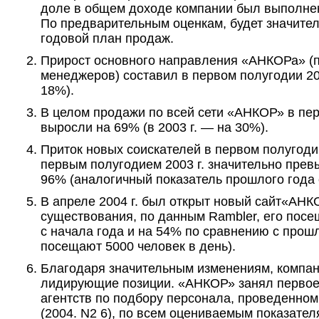
доле в общем доходе компании был выполнен 
По предварительным оценкам, будет значите
годовой план продаж.
Прирост основного направления «АНКОРа» (п
менеджеров) составил в первом полугодии 200
18%).
В целом продажи по всей сети «АНКОР» в пер
выросли на 69% (в 2003 г. — на 30%).
Приток новых соискателей в первом полугодии
первым полугодием 2003 г. значительно прев
96% (аналогичный показатель прошлого года 
В апреле 2004 г. был открыт новый сайт«АНК
существования, по данным Rambler, его пос
с начала года и на 54% по сравнению с прош
посещают 5000 человек в день).
Благодаря значительным изменениям, компан
лидирующие позиции. «АНКОР» занял первое 
агентств по подбору персонала, проведенно
(2004. N2 6), по всем оцениваемым показател