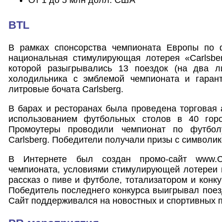
От 1 до 5 млн долл. США
BTL
В рамках спонсорства чемпионата Европы по 
национальная стимулирующая лотерея «Carlsber
которой разыгрывались 13 поездок (на два л
холодильника с эмблемой чемпионата и гаран
литровые бочата Carlsberg.
В барах и ресторанах была проведена торговая 
использованием футбольных столов в 40 горо
Промоутеры проводили чемпионат по футбол
Carlsberg. Победители получали призы с символик
В Интернете был создан промо-сайт www.Ca
чемпионата, условиями стимулирующей лотереи 
рассказ о пиве и футболе, тотализатором и конк
Победитель последнего конкурса выигрывал поез
Сайт поддерживался на новостных и спортивных 