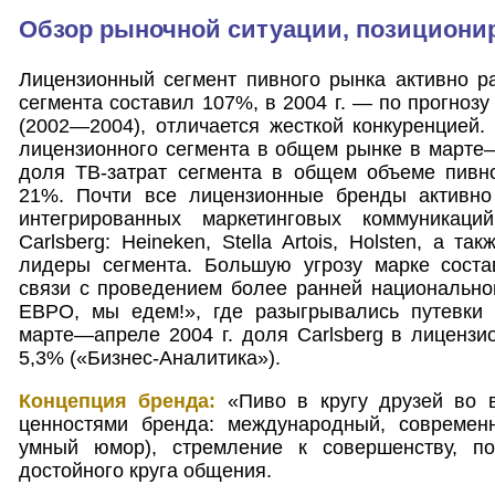
Обзор рыночной ситуации, позициони
Лицензионный сегмент пивного рынка активно раз
сегмента составил 107%, в 2004 г. — по прогноз
(2002—2004), отличается жесткой конкуренцией.
лицензионного сегмента в общем рынке в марте
доля ТВ-затрат сегмента в общем объеме пивн
21%. Почти все лицензионные бренды активно
интегрированных маркетинговых коммуникаци
Carlsberg: Heineken, Stella Artois, Holsten, а та
лидеры сегмента. Большую угрозу марке сост
связи с проведением более ранней национальной
ЕВРО, мы едем!», где разыгрывались путевки
марте—апреле 2004 г. доля Carlsberg в лицензи
5,3% («Бизнес-Аналитика»).
Концепция бренда:
«Пиво в кругу друзей во 
ценностями бренда: международный, современн
умный юмор), стремление к совершенству, по
достойного круга общения.