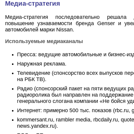
Медиа-стратегия
Медиа-стратегия последовательно решала
повышение узнаваемости бренда Genser и уве
автомобилей марки Nissan.
Используемые медиаканалы
Пресса: ведущие автомобильные и бизнес-из
Наружная реклама.
Телевидение (спонсорство всех выпусков пе
на РБК ТВ).
Радио (спонсорский пакет на пяти ведущих р
радиоролика был направлен на поддержание 
генерального слогана компании «Не бойся уд
Интернет: примерно 500 тыс. показов (rbc.ru, g
kommersant.ru, rambler media, rbcdaily.ru, quote
news.yandex.ru).