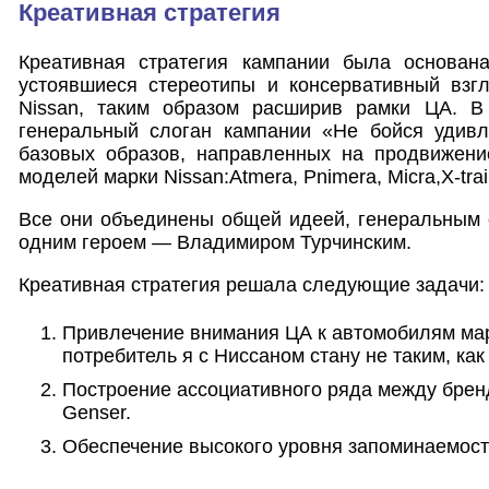
Креативная стратегия
Креативная стратегия кампании была основан
устоявшиеся стереотипы и консервативный взг
Nissan, таким образом расширив рамки ЦА. В
генеральный слоган кампании «Не бойся удивл
базовых образов, направленных на продвижен
моделей марки Nissan:Atmera, Pnimera, Micra,X-trail,
Все они объединены общей идеей, генеральным 
одним героем — Владимиром Турчинским.
Креативная стратегия решала следующие задачи:
Привлечение внимания ЦА к автомобилям мар
потребитель я с Ниссаном стану не таким, как
Построение ассоциативного ряда между брен
Genser.
Обеспечение высокого уровня запоминаемост