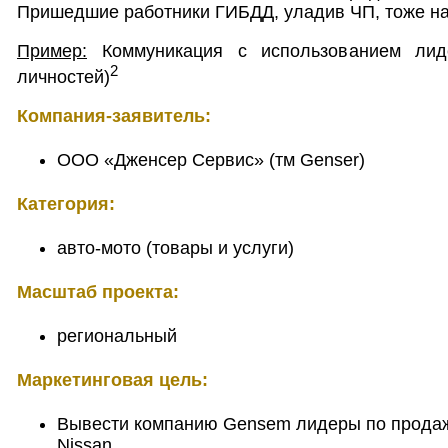
Пришедшие работники ГИБДД, уладив ЧП, тоже н
Пример:
Коммуникация с использованием лид
2
личностей)
Компания-заявитель:
ООО «Дженсер Сервис» (тм Genser)
Категория:
авто-мото (товары и услуги)
Масштаб проекта:
региональный
Маркетинговая цель:
Вывести компанию Gensem лидеры по прода
Nissan.