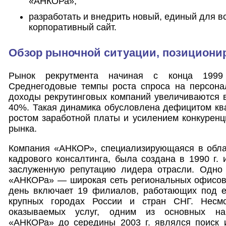
«АНКОРа»;
разработать и внедрить новый, единый для 
корпоративный сайт.
Обзор рыночной ситуации, позициони
Рынок рекрутмента начиная с конца 1999 
Среднегодовые темпы роста спроса на персона
доходы рекрутинговых компаний увеличиваются в
40%. Такая динамика обусловлена дефицитом кв
ростом заработной платы и усилением конкуренц
рынка.
Компания «АНКОР», специализирующаяся в обла
кадрового консалтинга, была создана в 1990 г. 
заслуженную репутацию лидера отрасли. Одно
«АНКОРа» — широкая сеть региональных офисов,
день включает 19 филиалов, работающих под е
крупных городах России и стран СНГ. Несм
оказываемых услуг, одним из основных нап
«АНКОРа» до середины 2003 г. являлся поиск 