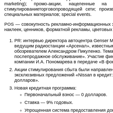
marketing); промо-акции, нацеленные на к
стимулированиеторговопроводящей сети; произ
специальных материалов; special events.
POS
— совокупность рекламно-информационных
наклеек, ценников, форматной рекламы, цветовых 
PR: интервью директора автоцентра Genser 
ведущим радиостанции «Арсенал», известны
обозревателем Александром Пикуленко. Тема
послепродажное обслуживание». Участие фи
компании И.А. Пономарева в передаче «В фок
Акции стимулирования сбыта были направле
эксклюзивных предложений «Nissan в кредит:
долларов».
Новая кредитная программа:
Первоначальный взнос — 0 долларов.
Ставка — 9% годовых.
Упрощенная система предоставления до