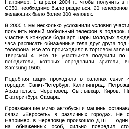
Например, 1 апреля 2004 г., чтобы получить в 
С350, необходимо было раздеться. 20 телефонов 
желающих было более 300 человек.
В 2005 г. мы несколько усложнили условия участи
получить новый мобильный телефон в подарок, 
участие в конкурсе боди-арт. Пары молодых люд
часа расписать обнаженные тела друг друга под 
телефона. Все это происходило в торговом зале и
Тверской 4. Все 16 участников получили по 
победители, которых определили зрители, в
Samsung 1500.
Подобная акция проходила в салонах связи 
городах: Санкт-Петербург, Калининград, Петроза
Архангельск, Череповец, Сыктывкар, Киров, Н
Екатеринбург, Самара.
Проезжающие мимо автобусы и машины останав
связи «Евросеть» в различных городах. Не о
Например, в Череповце произошло ДТП — один 
на обнаженных особ, сильно повредил ст