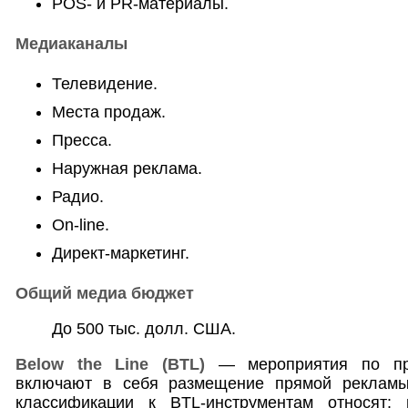
POS- и PR-материалы.
Медиаканалы
Телевидение.
Места продаж.
Пресса.
Наружная реклама.
Радио.
On-line.
Директ-маркетинг.
Общий медиа бюджет
До 500 тыс. долл. США.
Below the Line (BTL)
— мероприятия по пр
включают в себя размещение прямой рекламы
классификации к BTL-инструментам относят: 