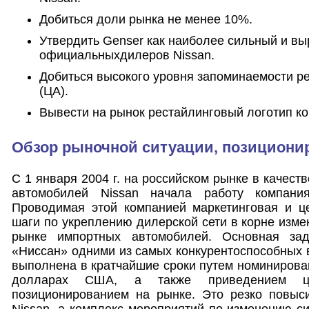
Добиться доли рынка не менее 10%.
Утвердить Genser как наиболее сильный и в
официальныхдилеров Nissan.
Добиться высокого уровня запоминаемости р
(ЦА).
Вывести на рынок рестайлинговый логотип к
Обзор рыночной ситуации, позициони
С 1 января 2004 г. на российском рынке в качест
автомобилей Nissan начала работу компани
Проводимая этой компанией маркетинговая и це
шаги по укреплению дилерской сети в корне изме
рынке импортных автомобилей. Основная за
«Ниссан» одними из самых конкурентоспособных 
выполнена в кратчайшие сроки путем номинирова
долларах США, а также приведением ц
позиционированием на рынке. Это резко повыс