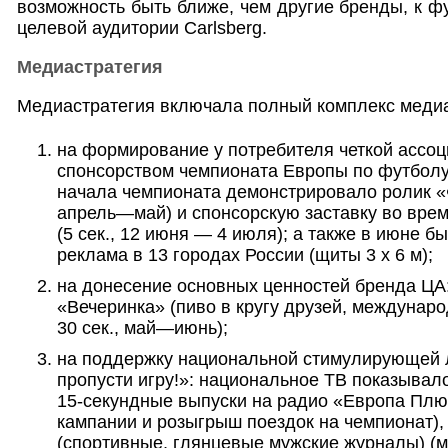
возможность быть ближе, чем другие бренды, к 
целевой аудитории Carlsberg.
Медиастратегия
Медиастратегия включала полный комплекс меди
на формирование у потребителя четкой ассоц
спонсорством чемпионата Европы по футболу
начала чемпионата демонстрировало ролик «Ф
апрель—май) и спонсорскую заставку во вре
(5 сек., 12 июня — 4 июля); а также в июне 
реклама в 13 городах России (щиты 3 х 6 м);
на донесение основных ценностей бренда ЦА
«Вечеринка» (пиво в кругу друзей, междунаро
30 сек., май—июнь);
на поддержку национальной стимулирующей л
пропусти игру!»: национальное ТВ показывало 
15-секундные выпуски на радио «Европа Плю
кампании и розыгрыш поездок на чемпионат),
(спортивные, глянцевые мужские журналы) (