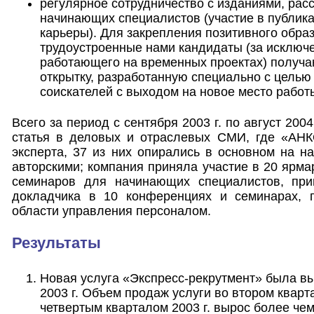
регулярное сотрудничество с изданиями, рас
начинающих специалистов (участие в публика
карьеры). Для закрепления позитивного обр
трудоустроенные нами кандидаты (за исключ
работающего на временных проектах) получ
открытку, разработанную специально с целью
соискателей с выходом на новое место работ
Всего за период с сентября 2003 г. по август 200
статья в деловых и отраслевых СМИ, где «АНК
эксперта, 37 из них опирались в основном на 
авторскими; компания приняла участие в 20 ярма
семинаров для начинающих специалистов, при
докладчика в 10 конференциях и семинарах, 
области управления персоналом.
Результаты
Новая услуга «Экспресс-рекрутмент» была в
2003 г. Объем продаж услуги во втором кварта
четвертым кварталом 2003 г. вырос более чем 