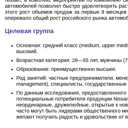
Nissan, а комплекс мероприятий по изменению си
автомобилей позволил быстро удовлетворять раст
этого рост объемов продаж за первые 8 месяцев 
опережало общий рост российского рынка автомоб
Целевая группа
Основная: средний класс (medium, upper med
высокий.
Возрастная категория: 28—55 лет, мужчины (
Образование: преимущественно высшее.
Род занятий: частные предприниматели, менед
management), специалисты, государственные
По данным исследования, предоставленного 
потенциальные потребители продукции Nissa
неординарные, дружелюбные, открытые к нов
часто могут быть лидерами общественного мн
желают получать радость и удовольствие от 