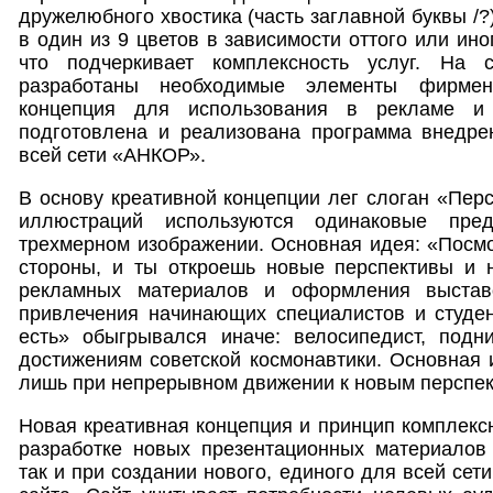
дружелюбного хвостика (часть заглавной буквы /?
в один из 9 цветов в зависимости оттого или ин
что подчеркивает комплексность услуг. На
разработаны необходимые элементы фирменн
концепция для использования в рекламе и 
подготовлена и реализована программа внедре
всей сети «АНКОР».
В основу креативной концепции лег слоган «Перс
иллюстраций используются одинаковые пр
трехмерном изображении. Основная идея: «Посмо
стороны, и ты откроешь новые перспективы и 
рекламных материалов и оформления выстав
привлечения начинающих специалистов и студен
есть» обыгрывался иначе: велосипедист, под
достижениям советской космонавтики. Основная 
лишь при непрерывном движении к новым перспек
Новая креативная концепция и принцип комплексн
разработке новых презентационных материалов 
так и при создании нового, единого для всей се