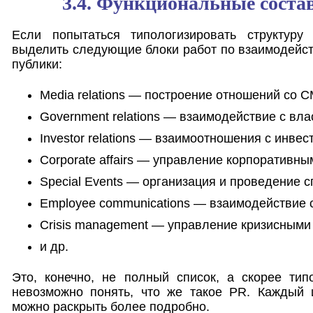
3.4. Функциональные сост
Если попытаться типологизировать структур
выделить следующие блоки работ по взаимодейс
публики:
Media relations — построение отношений со 
Government relations — взаимодействие с вла
Investor relations — взаимоотношения с инвес
Corporate affairs — управление корпоративн
Special Events — организация и проведение 
Employee communications — взаимодействие 
Crisis management — управление кризисными
и др.
Это, конечно, не полный список, а скорее тип
невозможно понять, что же такое PR. Каждый 
можно раскрыть более подробно.