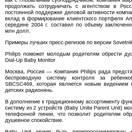
продолжать сотрудничать с агентством в Росс
постоянной поддержке деловой активности комп
вклад в формирование клиентского портфеля Am
середине 2004 г. составил по объему заключен
млн долл.
Примеры лучших пресс-релизов по версии Sovetnik.
Philips поможет молодым родителям обрести д
Dial-Up Baby Monitor
Москва, Россия — Компания Philips рада предст
беспроводную систему контроля за ребенко
SBCSC469, которая является новым видением 
детских радионянь.
В дополнение к традиционному ассортименту фу
систему из 2 устройств (Baby Unitи Parent Unit) 
телефонной линии, что позволит родителям обр
душевное спокойствие.
Baby Unit может быть перепрограммирован 