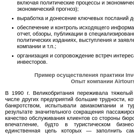
включая политические процессы и экономиче
экономический прогноз);
выработка и донесение ключевых посланий д
обеспечение и контроль исходящего информа
отчет, обзоры, публикации в специализирова
политических изданиях, выступления и заяв
компании и т.п.;
организация и сопровождение встреч интере
инвесторов.
Пример осуществления практики Inves
Опыт компании Airtour
В 1990 г. Великобритания переживала тяжелый 
числе других предприятий большие трудности, к
банкротством, испытывали авиакомпании и тур
результате значительного сокращения пассажирс
качество обслуживания клиентов со стороны бюр
впечатление, будто в туристическом бизне
единственная цель которых — заполнить са