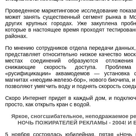
Проведенное маркетинговое исследование показал
может занять существенный сегмент рынка в Мо
других крупных городах. Уже закуплена проб
которые в настоящее время проходят тестирован
районах.
По мнению сотрудников отдела передачи данных
представляет относительно низкое качество моск
местах соединений образуются отложения
снижающие скорость доступа. Проблема
«русифицикации» аквамодемов — установка 
магнитах «неодим-железо-бор», нового биочипа, 
позволяют умягчить воду и поднять скорость соед
Скоро Интернет придет в каждый дом, и подключи
просто, как открыть кран с водой.
Яркое, сногсшибательное, неподражаемое р
НОЧЬ ПОЖИРАТЕЛЕЙ РЕКЛАМЫ - 2004! И Бо
5 ноября состоялась юбилейная, пятая «Ночь