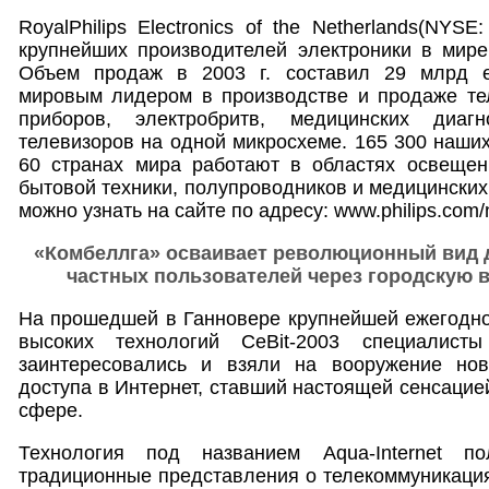
RoyalPhilips Electronics of the Netherlands(NY
крупнейших производителей электроники в мире
Объем продаж в 2003 г. составил 29 млрд е
мировым лидером в производстве и продаже тел
приборов, электробритв, медицинских диаг
телевизоров на одной микросхеме. 165 300 наших
60 странах мира работают в областях освещени
бытовой техники, полупроводников и медицинских с
можно узнать на сайте по адресу: www.philips.com/
«Комбеллга» осваивает революционный вид д
частных пользователей через городскую 
На прошедшей в Ганновере крупнейшей ежегодно
высоких технологий CeBit-2003 специалист
заинтересовались и взяли на вооружение но
доступа в Интернет, ставший настоящей сенсацие
сфере.
Технология под названием Aqua-Internet по
традиционные представления о телекоммуникация