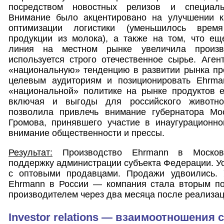
посредством новостных релизов и специаль
Внимание было акцентировано на улучшении к
оптимизации логистики (уменьшилось время
продукции из молока), а также на том, что ещ
линия на местном рынке увеличила произво
используется строго отечественное сырье. Аген
«национальную» тенденцию в развитии рынка пр
целевым аудиториям и позиционировать Ehrma
«национальной» политике на рынке продуктов е
включая и выгоды для российского животно
позволила привлечь внимание губернатора Мо
Громова, принявшего участие в инаугурационно
внимание общественности и прессы.
Результат:
Производство Ehrmann в Московс
поддержку администрации субъекта Федерации. У
с оптовыми продавцами. Продажи удвоились. 
Ehrmann в России — компания стала вторым п
производителем через два месяца после реализац
Investor relations — взаимоотношения 