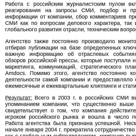
Работа с российским журналистским пулом вк
реагирования на запросы СМИ, подбор и пр
информации от компании, сбор комментариев пр
СМИ как по вопросам делового характера, так 
глобального развития отрасли, техническим вопрос
Агентство также постоянно производило монито
отбирая публикации на базе определенных ключ
важную информацию об отраслевых события
обзоров российской прессы, которые поступали 
маркетинга, коммуникаций, стратегического пл
Amdocs. Помимо этого, агентство постоянно к
деятельности самой компании и предоставляло
ежемесячные и ежеквартальные клиппинги и стати
Результат:
Всего в 2003 г. в российских СМИ в
упоминанием компании, что существенно выше д
свидетельствует о том, что компания действит
игроком российского рынка и вошла в число п
Работа агентства была признана успешной. Нес
начале января 2004 г. прекратила сотрудничество с 
как с глобальным субподрядчиком, компания вы