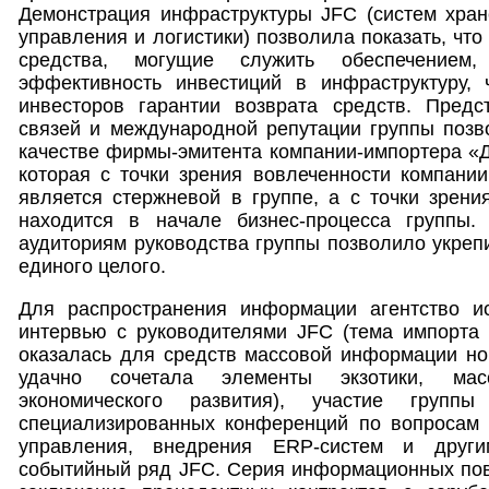
Демонстрация инфраструктуры JFC (систем хран
управления и логистики) позволила показать, чт
средства, могущие служить обеспечением,
эффективность инвестиций в инфраструктуру,
инвесторов гарантии возврата средств. Пред
связей и международной репутации группы позв
качестве фирмы-эмитента компании-импортера «
которая с точки зрения вовлеченности компани
является стержневой в группе, а с точки зрени
находится в начале бизнес-процесса группы.
аудиториям руководства группы позволило укрепи
единого целого.
Для распространения информации агентство и
интервью с руководителями JFC (тема импорта
оказалась для средств массовой информации нов
удачно сочетала элементы экзотики, мас
экономического развития), участие групп
специализированных конференций по вопросам л
управления, внедрения ERP-систем и други
событийный ряд JFC. Серия информационных пов