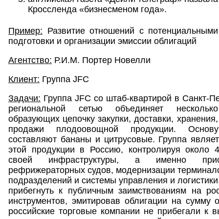
Кроссленда «бизнесменом года».
Пример:
Развитие отношений с потенциальными
подготовки и организации эмиссии облигаций
Агентство:
Р.И.М. Портер Новелли
Клиент:
Группа JFC
Задачи:
Группа JFC со штаб-квартирой в Санкт-Пе
региональной сетью объединяет нескольк
образующих цепочку закупки, доставки, хранения,
продажи плодоовощной продукции. Основу
составляют бананы и цитрусовые. Группа являе
этой продукции в Россию, контролируя около 
своей инфраструктуры, а именно приоб
рефрижераторных судов, модернизации терминало
подразделений и системы управления и логистики
прибегнуть к публичным заимствованиям на ро
инструментов, эмитировав облигации на сумму 
российские торговые компании не прибегали к вы