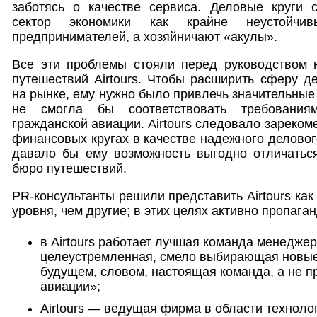
заботясь о качестве сервиса. Деловые круги с
сектор экономики как крайне неустойчи
предпринимателей, а хозяйничают «акулы».
Все эти проблемы стояли перед руководством 
путешествий Airtours. Чтобы расширить сферу де
на рынке, ему нужно было привлечь значительные
не смогла бы соответствовать требованиям
гражданской авиации. Airtours следовало зареком
финансовых кругах в качестве надежного делового
давало бы ему возможность выгодно отличатьс
бюро путешествий.
PR-консультанты решили представить Airtours ка
уровня, чем другие; в этих целях активно пропага
в Airtours работает лучшая команда менеджер
целеустремленная, смело выбирающая новы
будущем, словом, настоящая команда, а не п
авиации»;
Airtours — ведущая фирма в области технол