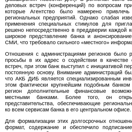
деловых встреч (конференций) по вопросам при
которые Агентство было намерено привлечь
региональных предприятий. Однако слабая изве
применения специальных стимулов для пригл
решено непосредственно в преддверии каждой к
широкое представление банка и анонсировани
СМИ, что требовало сильного «местного» информ
Отношения с администрациями регионов было р
просьбы в их адрес о содействии в качестве 
встреч, при этом банк выступил с инициативой пе
постоянную основу. Внимание администраций бы
что АКБ ДИБ является специализированным инв
этом фактически крупнейшим подобным банком 
регион дополнительные финансовые возможн
местными банками. Более того, он отк
представительства, обеспечивающие региональ
ко всем сервисам банка в его центральном офисе.
Для формализации этих долгосрочных отношени
формат, содержание и обеспечило подписани