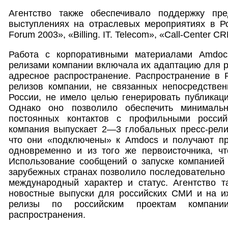
Агентство также обеспечивало поддержку пре
выступлениях на отраслевых мероприятиях в Рос
Forum 2003», «Billing. IT. Telecom», «Call-Center CR
Работа с корпоративными материалами Amdoc
релизами компании включала их адаптацию для р
адресное распространение. Распространение в 
релизов компании, не связанных непосредствен
России, не имело целью генерировать публикаци
Однако оно позволило обеспечить минималь
постоянных контактов с профильными росси
компания выпускает 2—3 глобальных пресс-релиз
что они «подключены» к Amdocs и получают п
одновременно и из того же первоисточника, 
Использование сообщений о запуске компанией 
зарубежных странах позволило последовательно
международный характер и статус. Агентство т
новостные выпуски для российских СМИ и на их
релизы по российским проектам компани
распространения.