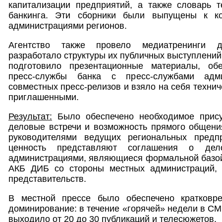
капитализации предприятий, а также словарь т
банкинга. Эти сборники были выпущены к к
администрациями регионов.
Агентство также провело медиатренинги д
разработало структуры их публичных выступлений
подготовило презентационные материалы, обе
пресс-службы банка с пресс-службами адм
совместных пресс-релизов и взяло на себя техни
приглашенными.
Результат:
Было обеспечено необходимое прису
деловые встречи и возможность прямого общени
руководителями ведущих региональных предпр
ценность представляют соглашения о дел
администрациями, являющиеся формальной базой
АКБ ДИБ со стороны местных администраций, 
представительств.
В местной прессе было обеспечено кратковр
доминирование: в течение «горячей» недели в СМ
выходило от 20 до 30 публикаций и телесюжетов.