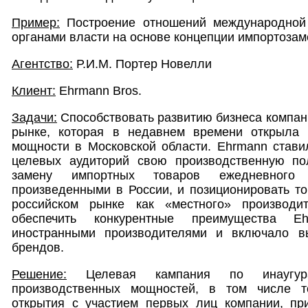
Пример:
Построение отношений международной 
органами власти на основе концепции импортоза
Агентство:
Р.И.М. Портер Новелли
Клиент:
Ehrmann Bros.
Задачи:
Способствовать развитию бизнеса компан
рынке, которая в недавнем времени открыла 
мощности в Московской области. Ehrmann стави
целевых аудиторий свою производственную по
замену импортных товаров ежедневного 
произведенными в России, и позиционировать т
российском рынке как «местного» производ
обеспечить конкурентные преимущества E
иностранными производителями и включало в
брендов.
Решение:
Целевая кампания по инаугура
производственных мощностей, в том числе т
открытия с участием первых лиц компании, п