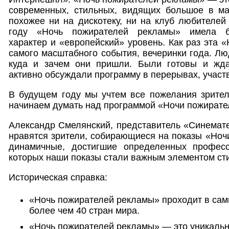
современных, стильных, видящих большое в м
похожее ни на дискотеку, ни на клуб любителей
году «Ночь пожирателей рекламы» имела б
характер и «европейский» уровень. Как раз эта 
самого масштабного события, вечеринки года. Лю
куда и зачем они пришли. Были готовы и жда
активно обсуждали программу в перерывах, участ
В будущем году мы учтем все пожелания зрител
начинаем думать над программой «Ночи пожирате
Александр Смелянский, представитель «Синемате
нравятся зрители, собирающиеся на показы «Ночи
динамичные, достигшие определенных професс
которых наши показы стали важным элементом ст
Историческая справка:
«Ночь пожирателей рекламы» проходит в сам
более чем 40 стран мира.
«Ночь пожирателей рекламы» — это уникаль