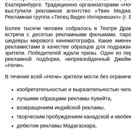
Екатеринбурге. Традиционно организаторами «Н
выступили рекламное агентство «Твин Медиа»
Рекламная группа «Телец Видео Интернешнл» (г. Е
Более тысячи человек собралось в Театре Дра
встреча с десятью рекламными фильмами, пар
шедевры мирового кинематографа. Какие имен
рекламистами в качестве образцов для подража
зрители. Победителей ждали призы. Один из пе
рекламной подборки, непревзойденный Джей
«Ночи».
В течение всей «Ночи» зрители могли без огранич
изобретательностью и выразительностью чил
лучшими образцами рекламы Кувейта,
возвращением индийской рекламы,
творческим пробуждением канадской и квебе
дебютом рекламы Мадагаскара,