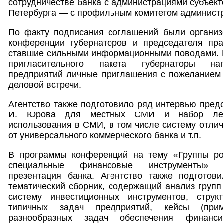
сотрудничестве банка с администрациями субъект
Петербурга — с профильным комитетом администр
По факту подписания соглашений были организ
конференции губернаторов и председателя пр
ставшие сильными информационными поводами. В
пригласительного пакета губернаторы на
предприятий личные приглашения с пожеланием 
деловой встречи.
Агентство также подготовило ряд интервью пред
И. Юрова для местных СМИ и набор лекс
использования в СМИ, в том числе систему отлич
от универсального коммерческого банка и т.п.
В программы конференций на тему «Группы ро
специальные финансовые инструменты» 
презентация банка. Агентство также подготов
тематический сборник, содержащий анализ групп 
систему инвестиционных инструментов, струк
типичных задач предприятий, кейсы (при
разнообразных задач обеспечения финанс