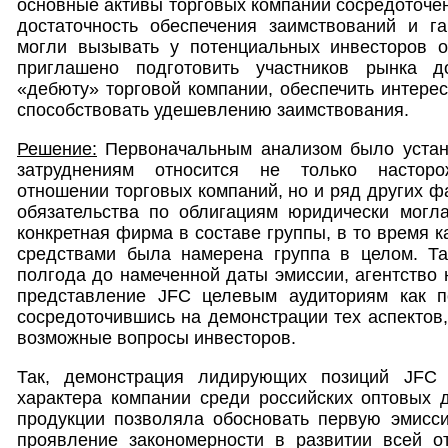
основные активы торговых компаний сосредоточен
достаточность обеспечения заимствований и га
могли вызывать у потенциальных инвесторов о
приглашено подготовить участников рынка д
«дебюту» торговой компании, обеспечить интерес
способствовать удешевлению заимствования.
Решение:
Первоначальным анализом было устан
затруднениям относится не только насторо
отношении торговых компаний, но и ряд других фа
обязательства по облигациям юридически могла
конкретная фирма в составе группы, в то время 
средствами была намерена группа в целом. Та
полгода до намеченной даты эмиссии, агентство 
представление JFC целевым аудиториям как п
сосредоточившись на демонстрации тех аспектов,
возможные вопросы инвесторов.
Так, демонстрация лидирующих позиций JFC
характера компании среди российских оптовых 
продукции позволяла обосновать первую эмисси
проявление закономерности в развитии всей от