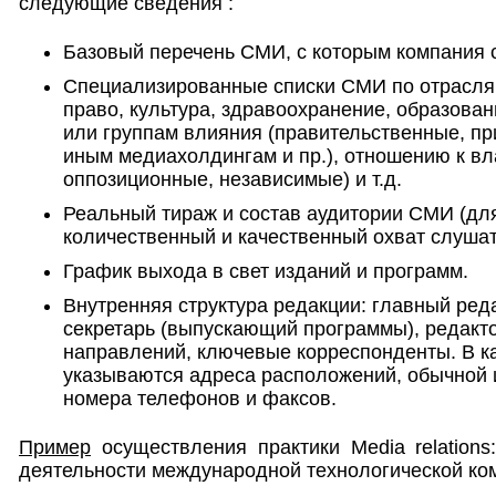
следующие сведения :
Базовый перечень СМИ, с которым компания с
Специализированные списки СМИ по отраслям
право, культура, здравоохранение, образован
или группам влияния (правительственные, п
иным медиахолдингам и пр.), отношению к вл
оппозиционные, независимые) и т.д.
Реальный тираж и состав аудитории СМИ (дл
количественный и качественный охват слушат
График выхода в свет изданий и программ.
Внутренняя структура редакции: главный ред
секретарь (выпускающий программы), редакт
направлений, ключевые корреспонденты. В к
указываются адреса расположений, обычной 
номера телефонов и факсов.
Пример
осуществления практики Media relation
деятельности международной технологической ко