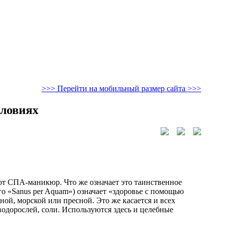
>>> Перейти на мобильный размер сайта >>>
ловиях
ют СПА-маникюр. Что же означает это таинственное
 «Sanus per Aquam») означает «здоровье с помощью
ой, морской или пресной. Это же касается и всех
водорослей, соли. Используются здесь и целебные