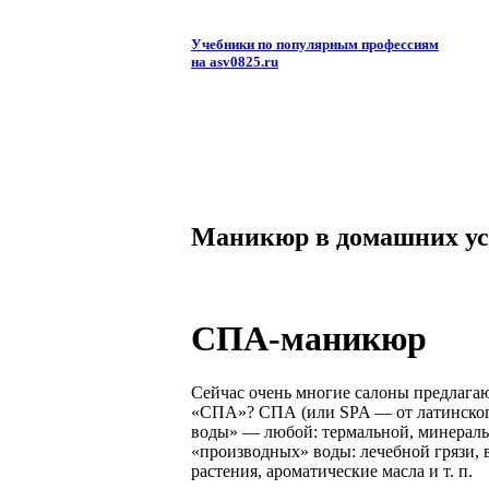
Учебники по популярным профессиям
на asv0825.ru
Маникюр в домашних ус
СПА-маникюр
Сейчас очень многие салоны предлага
«СПА»? СПА (или SPA — от латинского
воды» — любой: термальной, минеральн
«производных» воды: лечебной грязи, 
растения, ароматические масла и т. п.