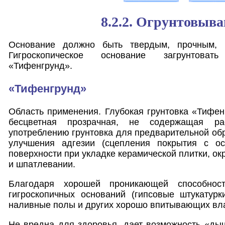
8.2.2. Огрунтовыва
Основание должно быть твердым, прочным, 
Гигроскопическое основание загрунтоват
«Тифенгрунд».
«Тифенгрунд»
Область применения. Глубокая грунтовка «Тифен
бесцветная прозрачная, не содержащая рас
употреблению грунтовка для предварительной обр
улучшения адгезии (сцепления покрытия с ос
поверхности при укладке керамической плитки, ок
и шпатлевании.
Благодаря хорошей проникающей способнос
гигроскопичных оснований (гипсовые штукатурк
наливные полы и других хорошо впитывающих вла
Не вредна для здоровья, дает возможность «ды