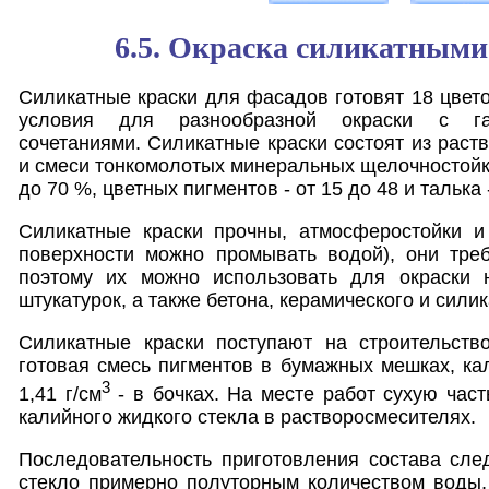
6.5. Окраска силикатными
Силикатные краски для фасадов готовят 18 цвето
условия для разнообразной окраски с га
сочетаниями. Силикатные краски состоят из раст
и смеси тонкомолотых минеральных щелочностойки
до 70 %, цветных пигментов - от 15 до 48 и талька 
Силикатные краски прочны, атмосферостойки и
поверхности можно промывать водой), они треб
поэтому их можно использовать для окраски 
штукатурок, а также бетона, керамического и силик
Силикатные краски поступают на строительство
готовая смесь пигментов в бумажных мешках, ка
3
1,41 г/см
- в бочках. На месте работ сухую час
калийного жидкого стекла в растворосмесителях.
Последовательность приготовления состава сле
стекло примерно полуторным количеством воды,