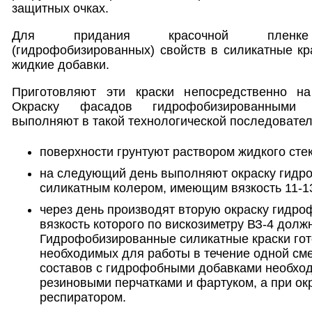
защитных очках.
Для придания красочной пленке 
(гидрофобизированных) свойств в силикатные к
жидкие добавки.
Приготовляют эти краски непосредственно на
Окраску фасадов гидрофобизированными 
выполняют в такой технологической последовател
поверхности грунтуют раствором жидкого стек
на следующий день выполняют окраску гид
силикатным колером, имеющим вязкость 11-13
через день производят вторую окраску гидр
вязкость которого по вискозиметру ВЗ-4 должн
Гидрофобизированные силикатные краски гото
необходимых для работы в течение одной см
составов с гидрофобными добавками необход
резиновыми перчатками и фартуком, а при окр
респиратором.