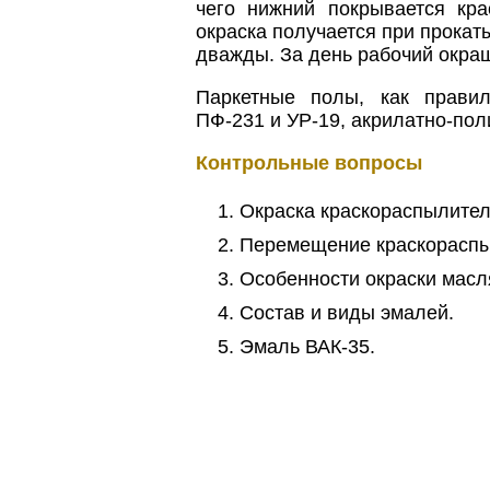
чего нижний покрывается кр
окраска получается при прока
дважды. За день рабочий окраш
Паркетные полы, как правил
ПФ-231 и УР-19, акрилатно-пол
Контрольные вопросы
Окраска краскораспылител
Перемещение краскораспы
Особенности окраски масл
Состав и виды эмалей.
Эмаль ВАК-35.