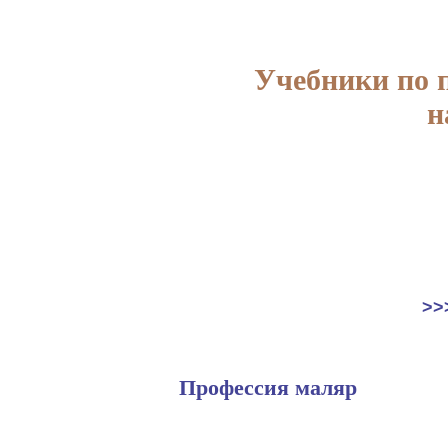
Учебники по 
н
>>
Профессия маляр