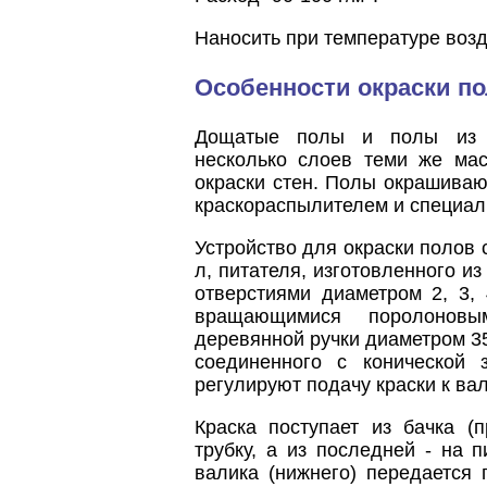
Наносить при температуре возд
Особенности окраски п
Дощатые полы и полы из д
несколько слоев теми же ма
окраски стен. Полы окрашиваю
краскораспылителем и специал
Устройство для окраски полов 
л, питателя, изготовленного и
отверстиями диаметром 2, 3,
вращающимися поролоновы
деревянной ручки диаметром 35
соединенного с конической
регулируют подачу краски к вал
Краска поступает из бачка (
трубку, а из последней - на
валика (нижнего) передается 