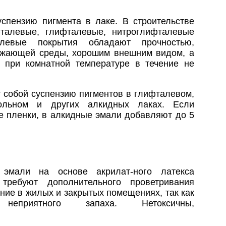
спензию пигмента в лаке. В строительстве
талевые, глифталевые, нитроглифталевые
левые покрытия обладают прочностью,
ужающей среды, хорошим внешним видом, а
 при комнатной температуре в течение не
 собой суспензию пигментов в глифталевом,
рольном и других алкидных лаках. Если
е пленки, в алкидные эмали добавляют до 5
эмали на основе акрилат-ного латекса
требуют дополнительного проветривания
ие в жилых и закрытых помещениях, так как
приятного запаха. Нетоксичны,