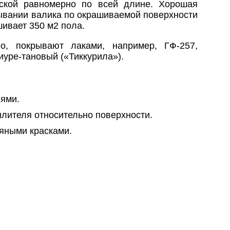
аской равномерно по всей длине. Хорошая
тывании валика по окрашиваемой поверхности
ивает 350 м2 пола.
о, покрывают лаками, например, ГФ-257,
иуре-тановый («Тиккурила»).
ями.
лителя относительно поверхности.
яными красками.