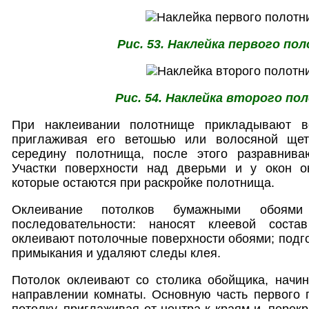
Рис. 53. Наклейка первого п
Рис. 54. Наклейка второго п
При наклеивании полотнище прикладывают в
приглаживая его ветошью или волосяной щет
середину полотнища, после этого разравнива
Участки поверхности над дверьми и у окон о
которые остаются при раскройке полотнища.
Оклеивание потолков бумажными обоям
последовательности: наносят клеевой сост
оклеивают потолочные поверхности обоями; подг
примыкания и удаляют следы клея.
Потолок оклеивают со столика обойщика, начин
направлении комнаты. Основную часть первого 
потолку, приглаживая от центра к краям и, перек