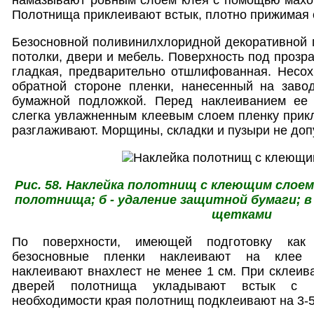
Полотнища приклеивают встык, плотно прижимая о
Безосновной поливинилхлоридной декоративной 
потолки, двери и мебель. Поверхность под прозр
гладкая, предварительно отшлифованная. Несох
обратной стороне пленки, нанесенный на завод
бумажной подложкой. Перед наклеиванием ее
слегка увлажненным клеевым слоем пленку прик
разглаживают. Морщины, складки и пузыри не допу
Рис. 58. Наклейка полотнищ с клеющим слоем:
полотнища; б - удаление защитной бумаги; 
щетками
По поверхности, имеющей подготовку как
безосновные пленки наклеивают на клее 
наклеивают внахлест не менее 1 см. При склеив
дверей полотнища укладывают встык с п
необходимости края полотнищ подклеивают на 3-5