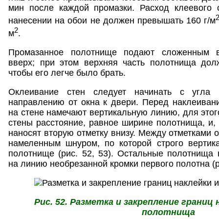
мин после каждой промазки. Расход клеевого 
нанесении на обои не должен превышать 160 г/м
2
м
.
Промазанное полотнище подают сложенным в
вверх; при этом верхняя часть полотнища долж
чтобы его легче было брать.
Оклеивание стен следует начинать с угла
направлению от окна к двери. Перед наклеиван
на стене намечают вертикальную линию, для этог
стены расстояние, равное ширине полотнища, и, 
наносят вторую отметку внизу. Между отметками
намеленным шнуром, по которой строго вертик
полотнище (рис. 52, 53). Остальные полотнища 
на линию необрезанной кромки первого полотна (ри
Рис. 52. Разметка и закрепление границ 
полотнища