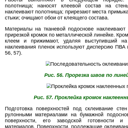
полотнища; наносят клеевой состав на стен
наклеивают полотнища; прирезают места примык
стыки; очищают обои от клеящего состава.
Материалы на тканевой подоснове наклеивают
прирезкой кромок по металлической линейке. Кро
клеем и прижимают, удаляя выступивший на
наклеивания пленок используют дисперсию ПВА и
56, 57).
Рис. 56. Прорезка швов по лине
Рис. 57. Проклейка кромок наклее
Подготовка поверхностей под склеивание сте
рулонными материалами на бумажной подоснов
поверхности, его заводской готовности и
материалов. Поверхности, подлежащие оклеиван