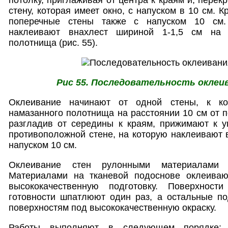
стену, которая имеет окно, с напуском в 10 см. 
поперечные стены также с напуском 10 см
наклеивают внахлест шириной 1-1,5 см на
полотнища (рис. 55).
Рис 55. Последовательность оклеи
Оклеивание начинают от одной стены, к ко
намазанного полотнища на расстоянии 10 см от п
разгладив от середины к краям, прижимают к уг
противоположной стене, на которую наклеивают 
напуском 10 см.
Оклеивание стен рулонными материалами 
Материалами на тканевой подоснове оклеиваю
высококачественную подготовку. Поверхност
готовности шпатлюют один раз, а остальные по
поверхностям под высококачественную окраску.
Работы выполняют в следующем порядке: 