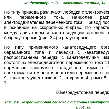
конденсаторы; 13 — заземляющая шина; 14 
По типу привода различают лебедки с электричес
или переменного тока. Наиболее рас
электродвигателем переменного тока. Привод пос
в основном на скоростных лифтах. По характе
между двигателем и канатоведущим органом л
безредукторные (рис. 2.4) и редукторные.
По типу применяемого канатоведущего орг
барабанного типа и лебедки с канатовед
распространены лебедки с канатоведущим шки
состоят из электродвигателя переменного тока 11
нормально замкнутого колодочного тормоза
электромагнитом постоянного или переменного то
9, канатоведущего шкива 2, штурвала 4, рамы 5,
7.
Рис. 2.4. Безредукторная лебедка с дисковым электро
EcoDisk: