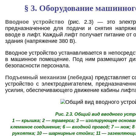
§ 3. Оборудование машинно
Вводное устройство
(рис. 2.3) — это электро
предназначенное для подачи и снятия напряж
вводе в лифт. Каждый лифт получает питание от 
здания (напряжение 380 В).
Вводное устройство устанавливается в непосредс
в машинное помещение. Под ним размещают диэ
безопасности персонала.
Подъемный механизм (лебедка)
представляет с
устройство с электродвигателем, предназначенн
усилия, обеспечивающего движение кабины лифта
Рис. 2.3. Общий вид вводного уст
1 — крышка; 2 — траверса; 3 — изолирующее основани
клеммное соединение; 6 — входной провод; 7 — нож; 
рукоятка; 10 — шарнирные стойки; 11 — заземляющи