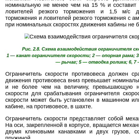
номинальную не менее чем на 15 % и составит 
ловителей резкого торможения и 1,5 м/с д
торможения и ловителей резкого торможения с 
при номинальных скоростях движения кабины не б
Рис. 2.8. Схема взаимодействия ограничителя с
1 — канат ограничителя скорости; 2 — опорная рама; 
— рычаг; 5 — отводка ролика; 6, 7
Ограничитель скорости противовеса должен сра
движения противовеса вниз превышает номиналь
и не более чем на величину, превышающую 
скорости для срабатывания ограничителя скоро
скорости может быть установлен в машинном ил
кабине, на противовесе, в шахте.
Ограничитель скорости представляет собой меха
На оси, закрепленной в корпусе, вращается механ
двумя клиновыми канавками и двух грузов, с
пружиной.