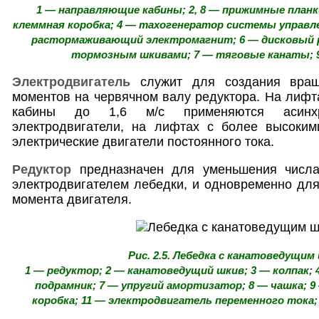
1 — направляющие кабины; 2, 8 — прижимные планки
клеммная коробка; 4 — тахогенератор системы управл
растормаживающий электромагнит; 6 — дисковый 
тормозным шкивами; 7 — тяговые канаты; 9
Электродвигатель
служит для создания вращ
моментов на червячном валу редуктора. На лифт
кабины до 1,6 м/с применяются асинхр
электродвигатели, на лифтах с более высоким
электрические двигатели постоянного тока.
Редуктор
предназначен для уменьшения числа
электродвигателем лебедки, и одновременно дл
момента двигателя.
Рис. 2.5. Лебедка с канатоведущим
1 — редуктор; 2 — канатоведущий шкив; 3 — колпак; 
подрамник; 7 — упругий амортизатор; 8 — чашка; 
коробка; 11 — электродвигатель переменного тока