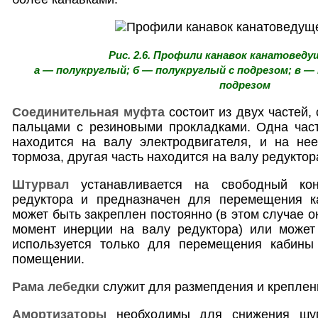
Рис. 2.6. Профили канавок канатоведу
а — полукруглый; б — полукруглый с подрезом; в — 
подрезом
Соединительная муфта
состоит из двух частей,
пальцами с резиновыми прокладками. Одна част
находится на валу электродвигателя, и на не
тормоза, другая часть находится на валу редуктор
Штурвал
устанавливается на свободный кон
редуктора и предназначен для перемещения к
может быть закреплен постоянно (в этом случае 
момент инерции на валу редуктора) или может
используется только для перемещения кабины
помещении.
Рама лебедки
служит для размепдения и креплен
Амортизаторы
необходимы для снижения шум