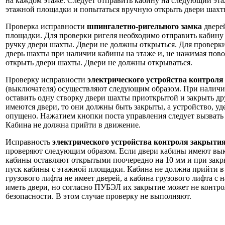
на каждом этаже. Следует отправить кабину на следующий эта
этажной площадки и попытаться вручную открыть двери шахт
Проверка исправности
шпингалетно-ригельного замка
двере
площадки. Для проверки ригеля необходимо отправить кабину 
ручку двери шахты. Двери не должны открыться. Для проверк
дверь шахты при наличии кабины на этаже и, не нажимая пов
открыть двери шахты. Двери не должны открываться.
Проверку исправности
электрического устройства контрол
(выключателя) осуществляют следующим образом. При наличи
оставить одну створку двери шахты приоткрытой и закрыть др
имеются двери, то они должны быть закрыты, а устройство, у
опущено. Нажатием кнопки поста управления следует вызвать
Кабина не должна прийти в движение.
Исправность
электрического устройства контроля закрыти
проверяют следующим образом. Если двери кабины имеют выкл
кабины оставляют открытыми поочередно на 10 мм и при зак
пуск кабины с этажной площадки. Кабина не должна прийти в
грузового лифта не имеет дверей, а кабина грузового лифта 
иметь двери, но согласно ПУБЭЛ их закрытие может не контр
безопасности. В этом случае проверку не выполняют.