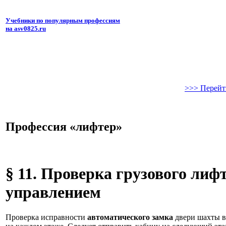
Учебники по популярным профессиям
на asv0825.ru
>>> Перейт
Профессия «лифтер»
§ 11. Проверка грузового ли
управлением
Проверка исправности
автоматического замка
двери шахты в