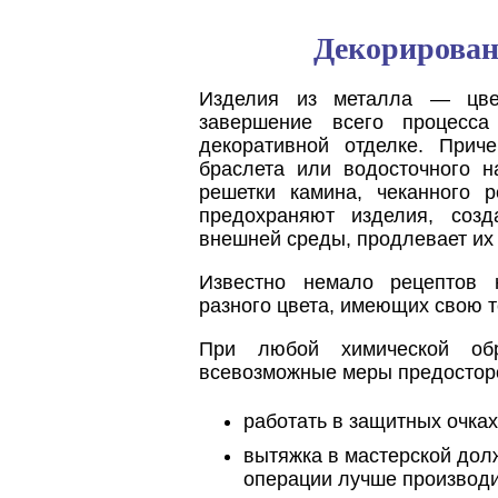
Декорирован
Изделия из металла — цвет
завершение всего процесса
декоративной отделке. При
браслета или водосточного н
решетки камина, чеканного 
предохраняют изделия, соз
внешней среды, продлевает их 
Известно немало рецептов 
разного цвета, имеющих свою 
При любой химической обр
всевозможные меры предостор
работать в защитных очках
вытяжка в мастерской дол
операции лучше производи