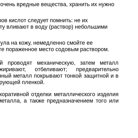
чень вредные вещества, хранить их нужно
ов кислот следует помнить: не их
оту вливают в воду (раствор) небольшими
нула на кожу, немедленно смойте ее
те пораженное место содовым раствором.
ой проводят механическую, затем металл
иривают, отбеливают; предварительно
ный металл покрывают тонкой защитной и в
ирующей пленкой.
коративной отделки металлического изделия
металла, а также предназначением того или