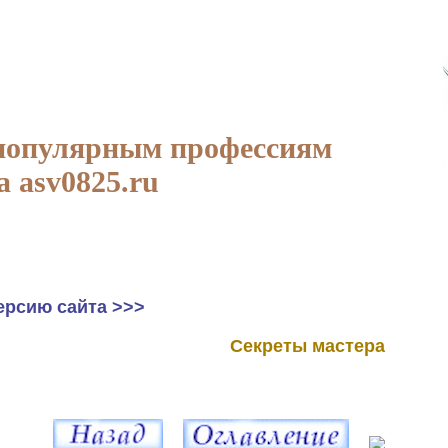
популярным профессиям
а asv0825.ru
ерсию сайта >>>
Секреты мастера