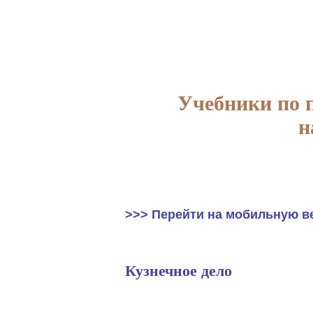
Учебники по 
н
>>> Перейти на мобильную в
Кузнечное дело