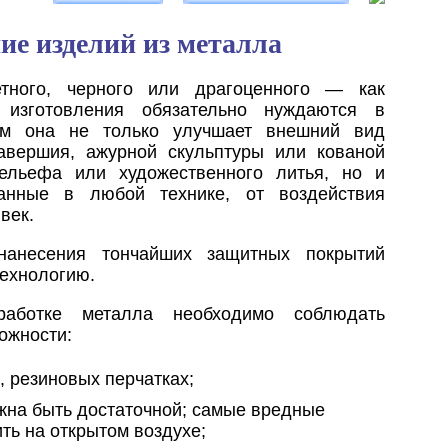
ие изделий из металла
ного, черного или драгоценного — как
 изготовления обязательно нуждаются в
чем она не только улучшает внешний вид
авершия, ажурной скульптуры или кованой
рельефа или художественного литья, но и
данные в любой технике, от воздействия
век.
нанесения тончайших защитных покрытий
технологию.
аботке металла необходимо соблюдать
ожности:
, резиновых перчатках;
жна быть достаточной; самые вредные
ть на открытом воздухе;