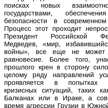
поисках новых взаимоотн
государствами, обеспечени
безопасности в современном
Процесс этот проходит непрос
Президент Российской Фе
Медведев, «мир, избавившийс
войны», все еще не может 
равновесие. Более того, уна
прошлого крен в сторону сил
целому ряду направлений уси
проявляется в попытках 
кризисных ситуаций, таких к
Балканах или в Ираке, а сов
время агрессии Грузии в Южно