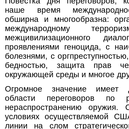
Повестка дня переговоров, к
наше время международно
обширна и многообразна: орг
международному террориз
межцивилизационного диал
проявлениями геноцида, с на
болезнями, с оргпреступностью
бедностью, защита прав че
окружающей среды и многое дру
Огромное значение имеет д
области переговоров по 
нераспространению оружия. 
условиях осуществляемой США
линии на слом стратегическо