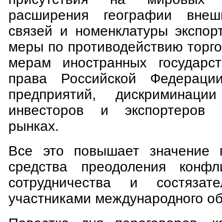
расширения географии внешн
связей и номенклатуры экспор
меры по противодействию торг
мерам иностранных государс
права Российской Федераци
предприятий, дискриминации
инвесторов и экспортеров 
рынках.
Все это повышает значение п
средства преодоления конфли
сотрудничества и состязат
участниками международного о