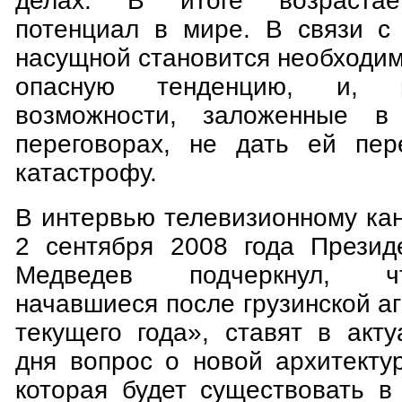
делах. В итоге возрастае
потенциал в мире. В связи с
насущной становится необходим
опасную тенденцию, и, и
возможности, заложенные в
переговорах, не дать ей пер
катастрофу.
В интервью телевизионному ка
2 сентября 2008 года Презид
Медведев подчеркнул, ч
начавшиеся после грузинской аг
текущего года», ставят в акт
дня вопрос о новой архитекту
которая будет существовать 