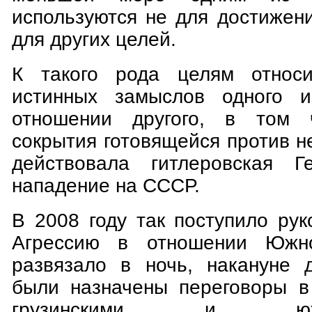
используются не для достижен
для других целей.
К такого рода целям относи
истинных замыслов одного и
отношении другого, в том 
сокрытия готовящейся против не
действовала гитлеровская Ге
нападение на СССР.
В 2008 году так поступило рук
Агрессию в отношении Южн
развязало в ночь, накануне 
были назначены переговоры в
грузинскими и южно-