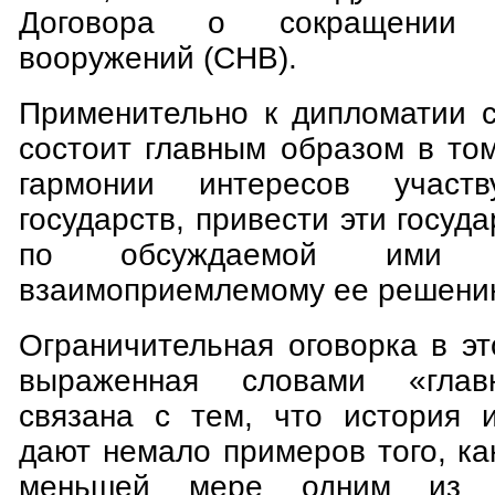
Договора о сокращении н
вооружений (СНВ).
Применительно к дипломатии с
состоит главным образом в то
гармонии интересов учас
государств, привести эти госуд
по обсуждаемой ими 
взаимоприемлемому ее решени
Ограничительная оговорка в э
выраженная словами «глав
связана с тем, что история 
дают немало примеров того, ка
меньшей мере одним из и