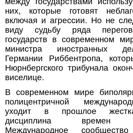
между государствами использ
них, которые готовят неблаг
включая и агрессии. Но не сле
виду судьбу ряда перегов
государств в современном мир
министра иностранных де
Германии Риббентропа, кото
Нюрнбергского трибунала окон
виселице.
В современном мире биполярн
полицентричной международ
уходит в прошлое жестка
дисциплина времен ко
Международное сообществ