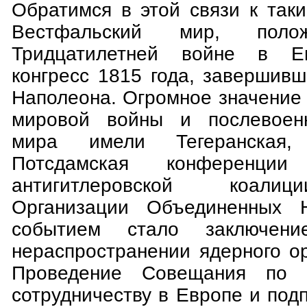
Обратимся в этой связи к так
Вестфальский мир, поло
Тридцатилетней войне в Ев
конгресс 1815 года, завершив
Наполеона. Огромное значение
мировой войны и послевоенн
мира имели Тегеранская,
Потсдамская конференции 
антигитлеровской коалиц
Организации Объединенных 
событием стало заключен
нераспространении ядерного о
Проведение Совещания по б
сотрудничеству в Европе и под