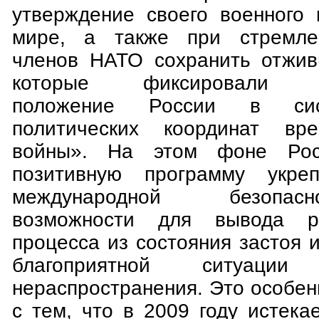
утверждение своего военного 
мире, а также при стремлен
членов НАТО сохранить отжив
которые фиксировали не
положение России в сис
политических координат вр
войны». На этом фоне Росс
позитивную программу укре
международной безопас
возможности для вывода ра
процесса из состояния застоя 
благоприятной ситуаци
нераспространения. Это особен
с тем, что в 2009 году истека