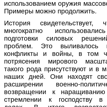
использованием оружия массов
Примеры можно продолжить.
История свидетельствует, 
многократно использовал
подготовки силовых решени
проблем. Это выливалось 
конфликты и войны, в том 
потрясения мирового масшт
такого рода присутствуют и в 
наших дней. Они находят св
расширении воен­но-полити
возвращении к наращиванию
стремлении к господству в