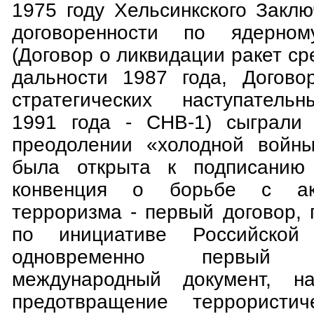
1975 году Хельсинкского Заклю
договоренности по ядерном
(Договор о ликвидации ракет с
дальности 1987 года, Догово
стратегических наступатель
1991 года - СНВ-1) сыграли
преодолении «холодной войны
была открыта к подписанию
конвенция о борьбе с ак
терроризма - первый договор,
по инициативе Российской
одновременно первый у
международный документ, н
предотвращение террористи