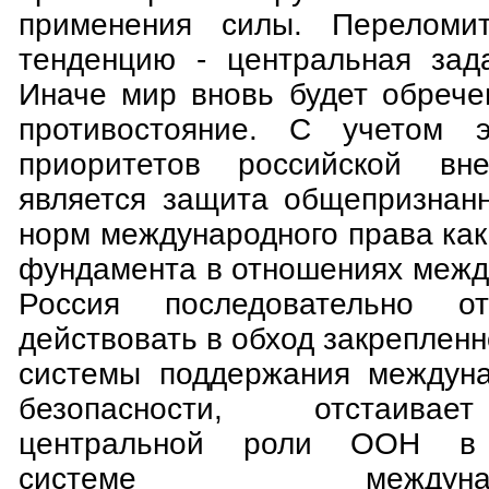
применения силы. Переломи
тенденцию - центральная зад
Иначе мир вновь будет обрече
противостояние. С учетом 
приоритетов российской вн
является защита общепризнан
норм международного права как
фундамента в отношениях межд
Россия последовательно от
действовать в обход закреплен
системы поддержания междуна
безопасности, отстаивае
центральной роли ООН в 
системе международн