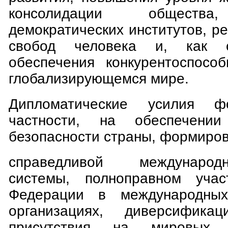
консолидации общества
демократических институтов, р
свобод человека и, как с
обеспечения конкурентоспосо
глобализирующемся мире.
Дипломатические усилия фо
частности, на обеспечении
безопасности страны, формиро
справедливой международ
системы, полноправном учас
Федерации в международных
организациях, диверсификац
присутствия на мировых 