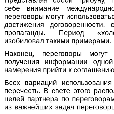
Представляя собой трибуну, 
себе внимание международно
переговоры могут использоватьс
достижения договоренности, 
пропаганды. Период «хол
изобиловал такими примерами.
Наконец, переговоры могут
получения информации одной
намерения прийти к соглашению
Всех вариаций использования
перечесть. В свете этого расп
целей партнера по переговора
из важнейших задач переговор