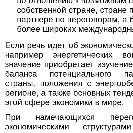
по отношению к возможным п
собственной стране, стране
партнере по переговорам, а б
более широких международны
Если речь идет об экономическ
например энергетических во
значение приобретает изучение
баланса потенциального па
страны, положения с энергооб
регионе, а также основных тенд
этой сфере экономики в мире.
При намечающихся перег
экономическими структура