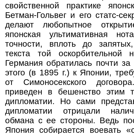
свойственной практике японс
Бетман-Гольвег и его статс-се
делают любопытное открытие
японская ультимативная но
точности, вплоть до запятых
текста той оскорбительной н
Германия обратилась почти за
этого (в 1895 г.) к Японии, тре
от Симоносекского договора
приведен в бешенство этим т
дипломатии. Но сами предста
дипломатии отрицали налич
обмана с ее стороны. Ведь по
Япония собирается воевать «