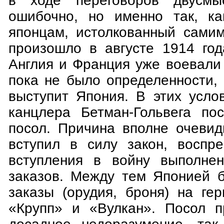
в ходе переговоров двусмы
ошибочно, но именно так, ка
японцам, истолкованный сами
произошло в августе 1914 год
Англия и Франция уже воевали
пока не было определенности,
выступит Япония. В этих усло
канцлера Бетман-Гольвега по
посол. Причина вполне очевид
вступил в силу закон, воспр
вступления в войну выполнен
заказов. Между тем Японией 
заказы (орудия, броня) на ге
«Крупп» и «Вулкан». Посол п