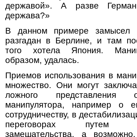
державой». А разве Герман
держава?»
В данном примере замысел 
разгадан в Берлине, и там по
того хотела Япония. Манип
образом, удалась.
Приемов использования в мани
множество. Они могут заключа
ложного представления 
манипулятора, например о ег
сотрудничеству, в дестабилизац
переговорах путем про
замешательства, а возможно,