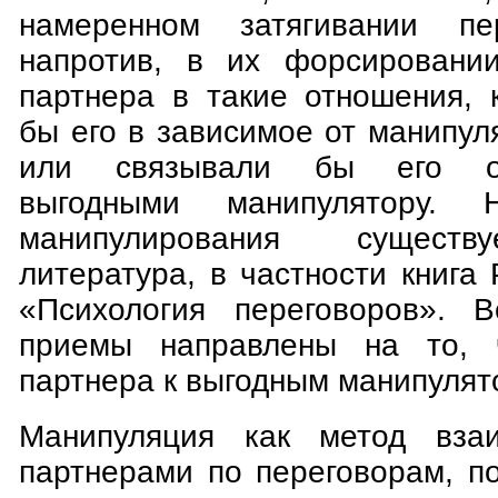
намеренном затягивании пе
напротив, в их форсировании
партнера в такие отношения, 
бы его в зависимое от манипу
или связывали бы его обя
выгодными манипулятору. Н
манипулирования существ
литература, в частности книга
«Психология переговоров». В
приемы направлены на то, 
партнера к выгодным манипулят
Манипуляция как метод вза
партнерами по переговорам, п