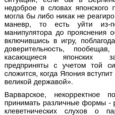
недоброе в словах японского 
могла бы либо никак не реагиро
маневр, то есть уйти из-п
манипулятора до прояснения о
включившись в игру, поблагод
доверительность, пообещав,
касающиеся японских за
предприняты с учетом той си
сложится, когда Япония вступит
великой державой».
Варварское, некорректное п
принимать различные формы - 
клеветнических слухов о па