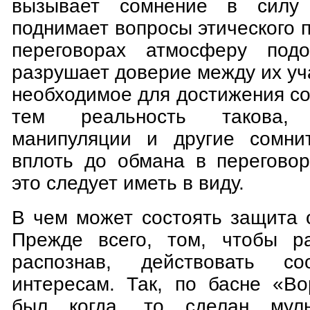
вызывает сомнение в силу 
поднимает вопросы этического п
переговорах атмосферу подо
разрушает доверие между их уч
необходимое для достижения со
тем реальность такова,
манипуляции и другие сомни
вплоть до обмана в переговор
это следует иметь в виду.
В чем может состоять защита 
Прежде всего, том, чтобы ра
распознав, действовать со
интересам. Так, по басне «В
был когда, то сделан муль