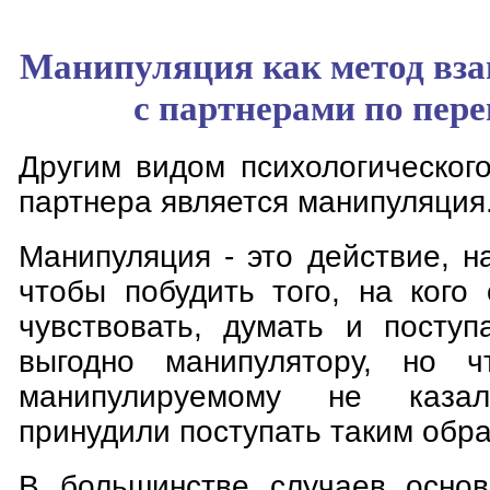
Манипуляция как метод вз
с партнерами по пер
Другим видом психологическог
партнера является манипуляция
Манипуляция - это действие, н
чтобы побудить того, на кого
чувствовать, думать и поступ
выгодно манипулятору, но 
манипулируемому не каза
принудили поступать таким обр
В большинстве случаев основ