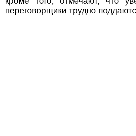
кроме того, отмечают, что у
переговорщики трудно поддаютс