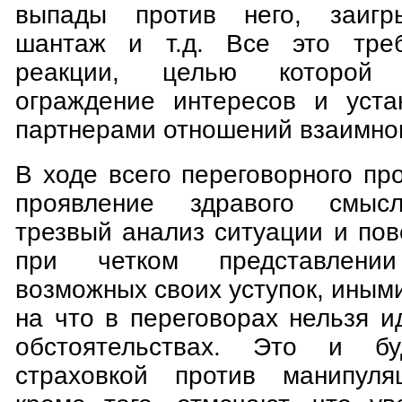
выпады против него, заигры
шантаж и т.д. Все это треб
реакции, целью которой
ограждение интересов и уста
партнерами отношений взаимног
В ходе всего переговорного пр
проявление здравого смысл
трезвый анализ ситуации и по
при четком представлени
возможных своих уступок, иными
на что в переговорах нельзя и
обстоятельствах. Это и бу
страховкой против манипуляц