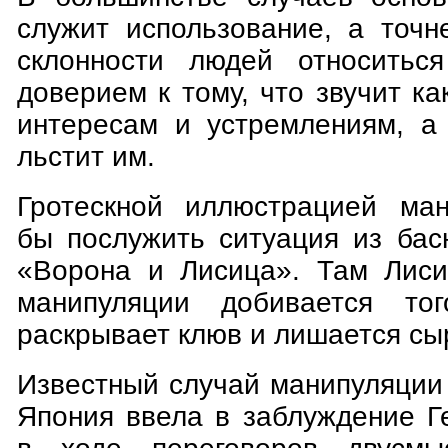
служит использование, а точн
склонности людей относитьс
доверием к тому, что звучит к
интересам и устремлениям, а
льстит им.
Гротескной иллюстрацией ман
бы послужить ситуация из бас
«Ворона и Лисица». Там Лиси
манипуляции добивается то
раскрывает клюв и лишается сы
Известный случай манипуляции 
Япония ввела в заблуждение Г