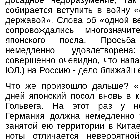
досадное недоразумение, так
собирается вступить в войну 
державой». Слова об «одной в
сопровождались многозначит
японского посла. Просьб
немедленно удовлетворен
совершенно очевидно, что напа
ЮЛ.) на Россию - дело ближайше
Что же произошло дальше? «Ч
дней японский посол вновь в 
Гольвега. На этот раз у не
Германия должна немедленно 
занятой ею территории в Китае
ноты отличается невероятной