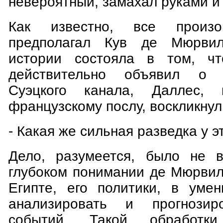
невероятный, замахал руками и
Как известно, все произ
предполагал Кув де Мюрвил
истории состояла в том, чт
действительно объявил о н
Суэцкого канала, Даллес, 
французскому послу, воскликнул
- Какая же сильная разведка у э
Дело, разумеется, было не в
глубоком понимании де Мюрвил
Египте, его политики, в уме
анализировать и прогнозир
событий. Такой обработк