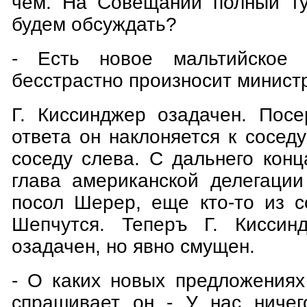
чем. На Совещании полный ту
будем обсуждать?
- Есть новое мальтийское 
бесстрастно произносит минист
Г. Киссинджер озадачен. Посе
ответа он наклоняется к соседу
соседу слева. С дальнего кон
глава американской делегации
посол Шерер, еще кто-то из 
Шепчутся. Теперъ Г. Киссин
озадачен, но явно смущен.
- О каких новых предложениях
спрашивает он - У нас ничег