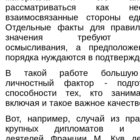
рассматриваться как н
взаимосвязанные стороны еди
Отдельные факты для правил
значения требуют ана
осмысливания, а предположен
порядка нуждаются в подтвержд
В такой работе большую
личностный фактор - подго
способности тех, кто занима
включая и такое важное качество
Вот, например, случай из пра
крупных дипломатов и го
деятелей Франции М. Кув д