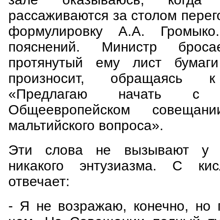
рассаживаются за столом пере
формулировку А.А. Громыко
пояснений. Министр брос
протянутый ему лист бумаг
произносит, обращаясь к
«Предлагаю начать с
Общеевропейском совещан
мальтийского вопроса».
Эти слова не вызывают у Г
никакого энтузиазма. С ки
отвечает:
- Я не возражаю, конечно, но 