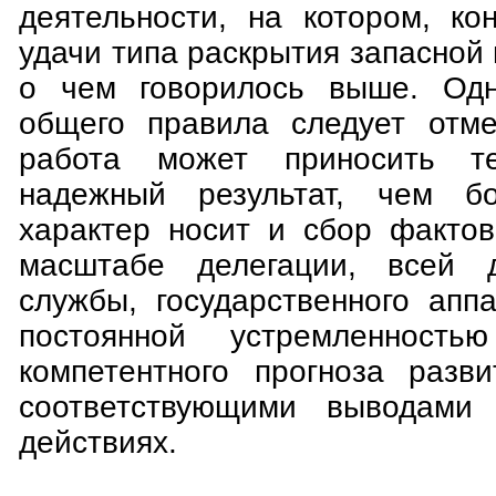
деятельности, на котором, ко
удачи типа раскрытия запасной
о чем говорилось выше. Одн
общего правила следует отме
работа может приносить 
надежный результат, чем б
характер носит и сбор фактов
масштабе делегации, всей д
службы, государственного апп
постоянной устремленность
компетентного прогноза разв
соответствующими выводами 
действиях.