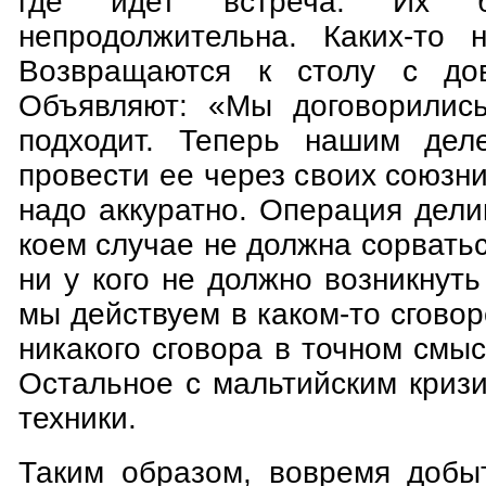
где идет встреча. Их б
непродолжительна. Каких-то н
Возвращаются к столу с до
Объявляют: «Мы договорились
подходит. Теперь нашим деле
провести ее через своих союзни
надо аккуратно. Операция дели
коем случае не должна сорватьс
ни у кого не должно возникнуть
мы действуем в каком-то сговор
никакого сговора в точном смыс
Остальное с мальтийским криз
техники.
Таким образом, вовремя добы