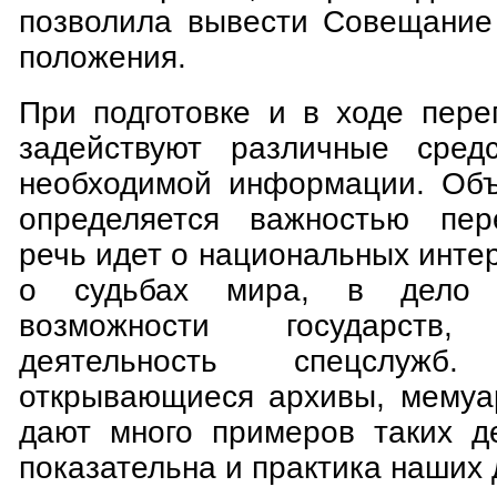
позволила вывести Совещание 
положения.
При подготовке и в ходе пере
задействуют различные сред
необходимой информации. Объ
определяется важностью пере
речь идет о национальных инте
о судьбах мира, в дело 
возможности государст
деятельность спецслуж
открывающиеся архивы, мемуа
дают много примеров таких д
показательна и практика наших 