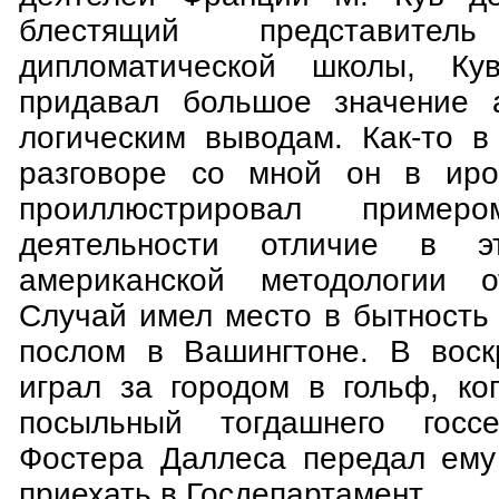
блестящий представитель
дипломатической школы, К
придавал большое значение а
логическим выводам. Как-то 
разговоре со мной он в иро
проиллюстрировал приме
деятельности отличие в э
американской методологии о
Случай имел место в бытность
послом в Вашингтоне. В воск
играл за городом в гольф, ко
посыльный тогдашнего госс
Фостера Даллеса передал ему
приехать в Госдепартамент.