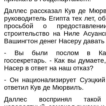
Даллес рассказал Кув де Мюрв
руководитель Египта тех лет, о
просьбой о предоставлен
строительство на Ниле Асуанс
Вашингтон денег Насеру давать 
- Вы были послом в Каи
госсекретарь. - Как вы думаете
Насер в ответ на наш отказ?
- Он национализирует Суэцкий
ответил Кув де Мюрвилъ.
Даллес воспринял такой