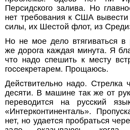
Персидского залива. Но главно
нет требования к США вывести
силы, их Шестой флот, из Среди
Но не мое дело втягиваться в 
же дорога каждая минута. Я бл
что надо спешить к месту вст
госсекретарем. Прощаюсь.
Действительно надо. Стрелка 
десяти. В машине так же от р
переводится на русский язы
«Интерконтиненталь». Пропуск
нет, но удается пробраться чер
зале оказываюсь, когда 