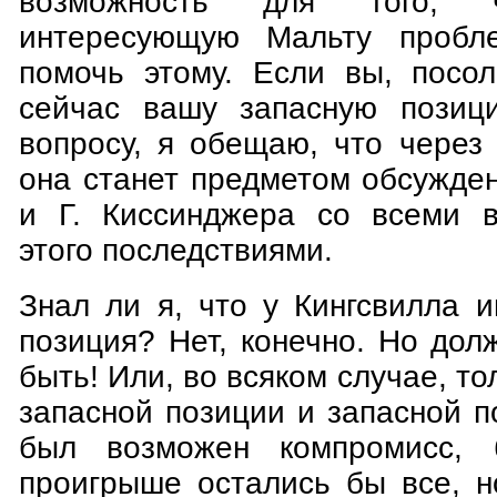
возможность для того, 
интересующую Мальту пробл
помочь этому. Если вы, посо
сейчас вашу запасную позиц
вопросу, я обещаю, что через
она станет предметом обсужде
и Г. Киссинджера со всеми 
этого последствиями.
Знал ли я, что у Кингсвилла 
позиция? Нет, конечно. Но до
быть! Или, во всяком случае, т
запасной позиции и запасной 
был возможен компромисс, 
проигрыше остались бы все, н