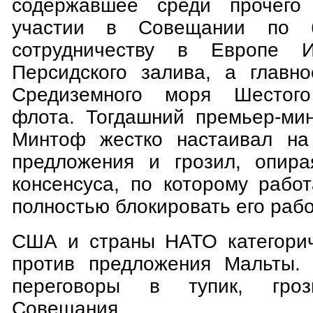
содержавшее среди прочего
участии в Совещании по б
сотрудничеству в Европе 
Персидского залива, а главн
Средиземного моря Шестого
флота. Тогдашний премьер-ми
Минтоф жестко настаивал на 
предложения и грозил, опира
консенсуса, по которому рабо
полностью блокировать его рабо
США и страны НАТО категорич
против предложения Мальты. 
переговоры в тупик, гро
Совещания.