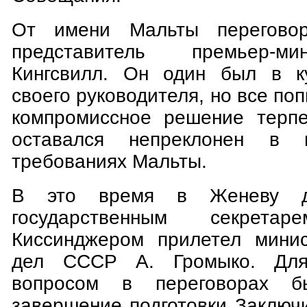
От имени Мальты перегово
представитель премьер-м
Кингсвилл. Он один был в к
своего руководителя, но все по
компромиссное решение терпе
оставался непреклонен в м
требованиях Мальты.
В это время в Женеву д
государственным секре
Киссинджером прилетел минис
дел СССР А. Громыко. Для
вопросом в переговорах б
завершение подготовки Заключи