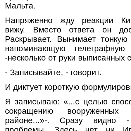
Мальта.
Напряженно жду реакции Кин
вижу. Вместо ответа он дос
Раскрывает. Вынимает тонкую 
напоминающую телеграфную 
-несколько от руки выписанных 
- Записывайте, - говорит.
И диктует короткую формулировк
Я записываю: «...с целью спос
сокращению вооруженны
районе...»-. Сразу видно 
проблемы. Здесь нет ни Ир