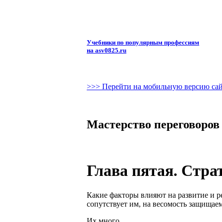
Учебники по популярным профессиям
на asv0825.ru
>>> Перейти на мобильную версию са
Мастерство переговоров
Глава пятая. Стра
Какие факторы влияют на развитие и ре
сопутствует им, на весомость защища
Их много.