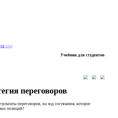
йта >>>
Учебник для студентов
тегия переговоров
зультаты переговоров, на ход состязания, которое
емых позиций?