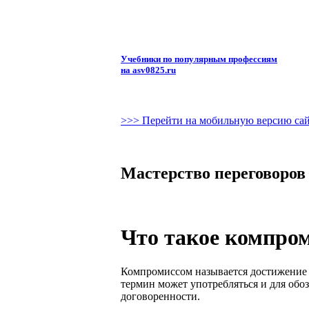
Учебники по популярным профессиям
на asv0825.ru
>>> Перейти на мобильную версию са
Мастерство переговоров
Что такое компро
Компромиссом называется достижение 
термин может употребляться и для обо
договоренности.