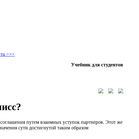
йта >>>
Учебник для студентов
мисс?
соглашения путем взаимных уступок партнеров. Этот же
значения сути достигнутой таким образом