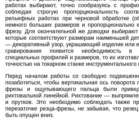
работах выбирают, точно сообразуясь с проф
соблюдая строгую пропорциональность соот
рельефных работах при черновой обработке (о
немного больших размеров и пропорционально е
фрезу. Для окончательной же доводки выбирают
которые соответствуют размерам наименьшей де
— декоративный узор, украшающий изделие или ег
гравирования появится необходимость в
специальных профилей и размеров, то их изготав
точностью на токарном станке инструментального 
Перед началом работы со свободно подвешенн
позаботиться, чтобы вертикальная ось поворота 
фрезы и ощупывающего пальца были привед
рихтовальной линейкой. Рихтование — выпрямле
и прутков. Это необходимо соблюдать также п
перезаточке резца-фрезы, не забывая, что резе
быть опущен вниз.