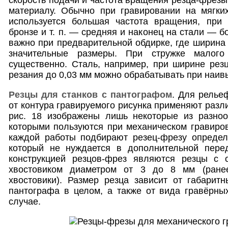
материалу. Обычно при гравировании на мягки
используется большая частота вращения, при 
бронзе и т. п. — средняя и наконец на стали — б
важно при предварительной обдирке, где ширина
значительные размеры. При стружке малого
существенно. Сталь, например, при ширине рез
резания до 0,03 мм можно обрабатывать при наив
Резцы для станков с пантографом
. Для релье
от контура гравируемого рисунка применяют разл
рис. 18 изображены лишь некоторые из разноо
которыми пользуются при механическом гравиро
каждой работы подбирают резец-фрезу опреде
который не нуждается в дополнительной пере
конструкцией резцов-фрез являются резцы с 
хвостовиком диаметром от 3 до 8 мм (ране
хвостовики). Размер резца зависит от габарит
пантографа в целом, а также от вида гравёрны
случае.