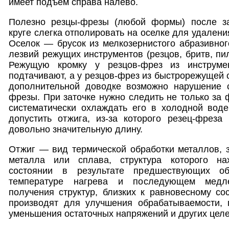
имеет подъем справа налево.
Полезно резцы-фрезы (любой формы) после з
круге слегка отполировать на оселке для удален
Оселок — брусок из мелкозернистого абразивно
лезвий режущих инструментов (резцов, бритв, пил 
Режущую кромку у резцов-фрез из инструме
подтачивают, а у резцов-фрез из быстрорежущей 
дополнительной доводке возможно нарушение 
фрезы. При заточке нужно следить не только за 
систематически охлаждать его в холодной воде
допустить отжига, из-за которого резец-фреза
довольно значительную длину.
Отжиг — вид термической обработки металлов, 
металла или сплава, структура которого на
состоянии в результате предшествующих об
температуре нагрева и последующем медл
получения структур, близких к равновесному со
производят для улучшения обрабатываемости, 
уменьшения остаточных напряжений и других целе