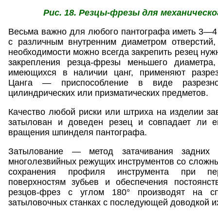
Рис. 18. Резцы-фрезы для механическ
Весьма важно для любого пантографа иметь 3—4
с различным внутренним диаметром отверстий
необходимости можно всегда закрепить резец нуж
закрепления резца-фрезы меньшего диаметра,
имеющихся в наличии цанг, применяют разрез
Цанга — приспособление в виде разрезн
цилиндрических или призматических предметов.
Качество любой риски или штриха на изделии зави
затылован и доведен резец и совпадает ли е
вращения шпинделя пантографа.
Затылование — метод затачивания задних п
многолезвийных режущих инструментов со сложн
сохранения профиля инструмента при пе
поверхностям зубьев и обеспечения постоянств
резцов-фрез с углом 180° производят на сп
затыловочных станках с последующей доводкой их