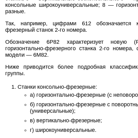
консольные широкоуниверсальные; 8 — горизон
разные.
Так, например, цифрами 612 обозначается к
фрезерный станок 2-го номера.
Обозначение 6Р82 характеризует новую (
горизонтально-фрезерного станка 2-го номера,
модели — 6М82.
Ниже приводится более подробная классифик
группы.
Станки консольно-фрезерные:
а) горизонтально-фрезерные (с неповоро
б) горизонтально-фрезерные с поворотн
(универсальные);
в) вертикально-фрезерные;
г) широкоуниверсальные.