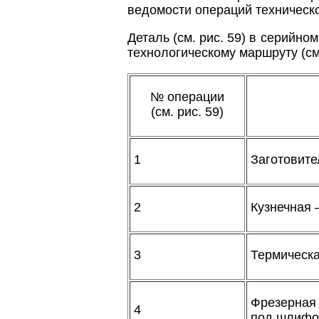
ведомости операций техническо
Деталь (см. рис. 59) в серийн
технологическому маршруту (см
№ операции
(см. рис. 59)
1
Заготовите
2
Кузнечная 
3
Термическа
Фрезерная
4
под шлифо