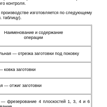
го контроля.
ом производстве изготовляется по следующему
. таблицу).
Наименование и содержание
операции
льная — отрезка заготовки под поковку
— ковка заготовки
я — отжиг заготовки
 — фрезерование 4 плоскостей 1, 3, 4 и 6
вание