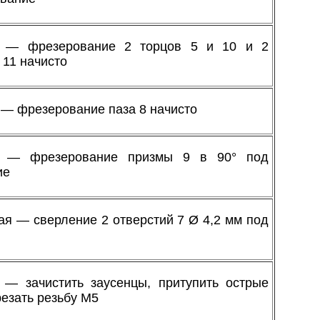
я — фрезерование 2 торцов 5 и 10 и 2
 11 начисто
— фрезерование паза 8 начисто
я — фрезерование призмы 9 в 90° под
ие
я — сверление 2 отверстий 7 Ø 4,2 мм под
 — зачистить заусенцы, притупить острые
резать резьбу М5