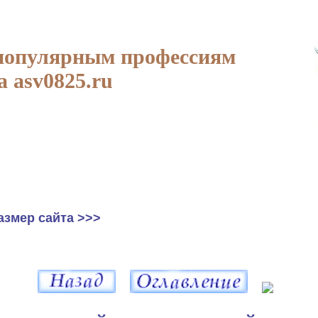
популярным профессиям
а asv0825.ru
азмер сайта >>>