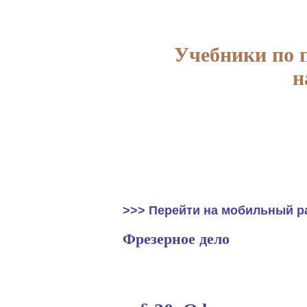
Учебники по 
н
>>> Перейти на мобильный р
Фрезерное дело