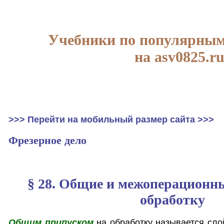
Учебники по популярным
на asv0825.r
>>> Перейти на мобильный размер сайта >>>
Фрезерное дело
§ 28. Общие и межоперационн
обработку
Общим припуском
на обработку называется сло