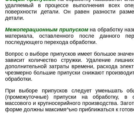
удаляемый в процессе выполнения всех опе
поверхности детали. Он равен разности разме
детали.
Межоперационным припуском
на обработку наз
материала, оставленного после данного пе
последующего перехода обработки.
Вопрос о выборе припусков имеет большое значен
зависит количество стружки. Удаление лишни
дополнительной затраты времени, расхода электр
чрезмерно большие припуски снижают производит
обработки.
При выборе припусков следует уменьшать о
(промежуточные) припуски на обработку, в 
массового и крупносерийного производства. Заго
форме должны максимя^ьно приближаться к готов