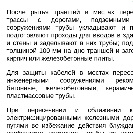
После рытья траншей в местах пере
трассы с дорогами, подземными
сооружениями трубы укладывают и п
подготовляют проходы для вводов в зд
и стены и заделывают в них трубы; п
толщиной 100 мм на дно траншей и заг
кирпич или железобетонные плиты.
Для защиты кабелей в местах перес
инженерными сооружениями реком
бетонные, железобетонные, керамич
пластмассовые трубы.
При пересечении и сближении к
электрифицированными железными до
путями во избежание действия блужда