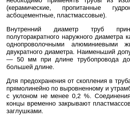
необходимо применять трубы из изо
(керамические, пропитанные гуд
асбоцементные, пластмассовые).
Внутренний диаметр труб пр
полуторакратного наружного диаметра к
однопроволочными алюминиевыми 
двукратного диаметра. Наименьший доп
— 50 мм при длине трубопровода д
большей длине.
Для предохранения от скопления в труб
прямолинейно по выровненному и утрам
с уклоном не менее 0,2 %. Соединения
концы временно закрывают пластмассо
заглушками.