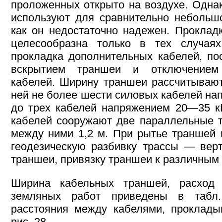
проложенных открыто на воздухе. Однак
используют для сравнительно небольшо
как он недостаточно надежен. Проклад
целесообразна только в тех случаях
прокладка дополнительных кабелей, пос
вскрытием траншеи и отключением
кабелей. Ширину траншеи рассчитывают
ней не более шести силовых кабелей на
до трех кабелей напряжением 20—35 к
кабелей сооружают две параллельные 
между ними 1,2 м. При рытье траншей
геодезическую разбивку трассы — вер
траншеи, привязку траншеи к различным о
Ширина кабельных траншей, расход
земляных работ приведены в табл
расстояния между кабелями, проклад
рис. 28.