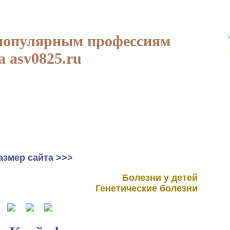
популярным профессиям
а asv0825.ru
азмер сайта >>>
Болезни у детей
Генетические болезни