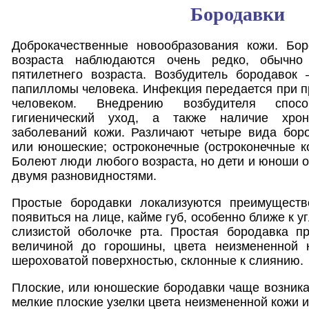
Бородавки
Доброкачественные новообразования кожи. Бор
возраста наблюдаются очень редко, обычно
пятилетнего возраста. Возбудитель бородаво
папилломы человека. Инфекция передается при п
человеком. Внедрению возбудителя спосо
гигиенический уход, а также наличие хрон
заболеваний кожи. Различают четыре вида боро
или юношеские; остроконечные (остроконечные 
Болеют люди любого возраста, но дети и юноши 
двумя разновидностями.
Простые бородавки локализуются преимуществ
появиться на лице, кайме губ, особенно ближе к у
слизистой оболочке рта. Простая бородавка пр
величиной до горошины, цвета неизмененной 
шероховатой поверхностью, склонные к слиянию.
Плоские, или юношеские бородавки чаще возника
мелкие плоские узелки цвета неизмененной кожи 