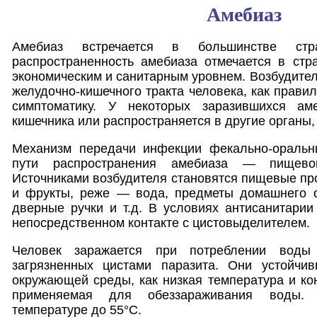
Амебиаз
Амебиаз встречается в большинстве ст
распространенность амебиаза отмечается в стр
экономическим и санитарным уровнем. Возбудител
желудочно-кишечного тракта человека, как прави
симптоматику. У некоторых заразившихся ам
кишечника или распространяется в другие органы,
Механизм передачи инфекции фекально-оральн
пути распространения амебиаза — пищевой
Источниками возбудителя становятся пищевые про
и фрукты, реже — вода, предметы домашнего об
дверные ручки и т.д. В условиях антисанитари
непосредственном контакте с цистовыделителем.
Человек заражается при потреблении воды
загрязненных цистами паразита. Они устойчи
окружающей среды, как низкая температура и ко
применяемая для обеззараживания воды. 
температуре до 55°С.