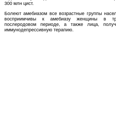
300 млн цист.
Болеют амебиазом все возрастные группы насел
восприимчивы к амебиазу женщины в тр
послеродовом периоде, а также лица, полу
иммунодепрессивную терапию.