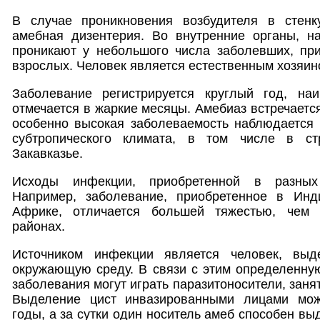
В случае проникновения возбудителя в стенк
амебная дизентерия. Во внутренние органы, н
проникают у небольшого числа заболевших, при
взрослых. Человек является естественным хозяин
Заболевание регистрируется круглый год, на
отмечается в жаркие месяцы. Амебиаз встречается
особенно высокая заболеваемость наблюдается 
субтропического климата, в том числе в с
Закавказье.
Исходы инфекции, приобретенной в разных 
Например, заболевание, приобретенное в Ин
Африке, отличается большей тяжестью, чем 
районах.
Источником инфекции является человек, вы
окружающую среду. В связи с этим определенну
заболевания могут играть паразитоносители, зан
Выделение цист инвазированными лицами мож
годы, а за сутки один носитель амеб способен в