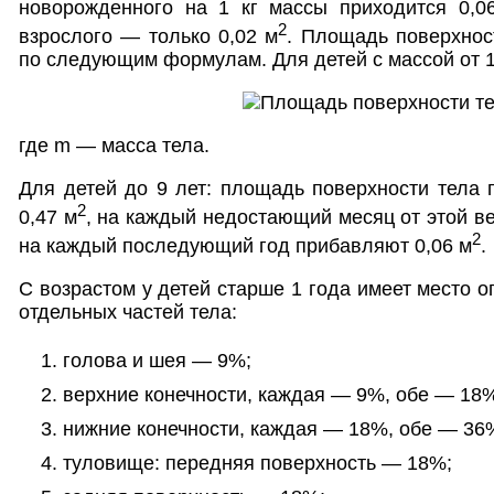
новорожденного на 1 кг массы приходится 0,0
2
взрослого — только 0,02 м
. Площадь поверхнос
по следующим формулам. Для детей с массой от 1,
где m — масса тела.
Для детей до 9 лет: площадь поверхности тела 
2
0,47 м
, на каждый недостающий месяц от этой в
2
на каждый последующий год прибавляют 0,06 м
.
С возрастом у детей старше 1 года имеет место 
отдельных частей тела:
голова и шея — 9%;
верхние конечности, каждая — 9%, обе — 18
нижние конечности, каждая — 18%, обе — 36
туловище: передняя поверхность — 18%;