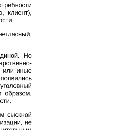
требности
, клиент),
ости.
негласный,
диной. Но
арственно-
е или иные
 появились
 уголовный
м образом,
сти.
ом сыскной
изации, не
нительным