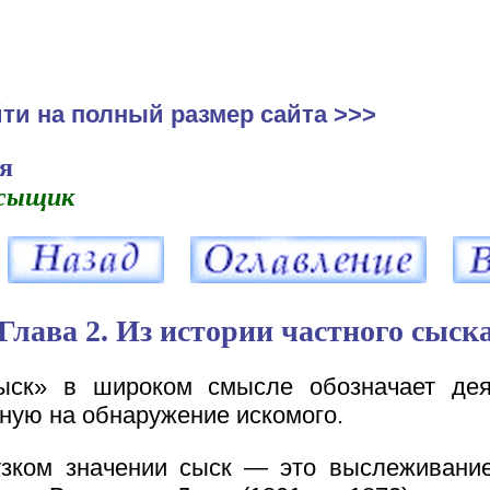
ти на полный размер сайта >>>
я
сыщик
Глава 2. Из истории частного сыск
ыск» в широком смысле обозначает деят
ную на обнаружение искомого.
зком значении сыск — это выслеживани