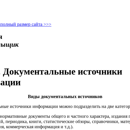
 полный размер сайта >>>
я
сыщик
8. Документальные источники
ации
Виды документальных источников
ьные источники информации можно подразделить на две категор
нормативные документы общего и частного характера, издания 
й, периодика, книги, статистические обзоры, справочники, мате
я, коммерческая информация и т.д.).