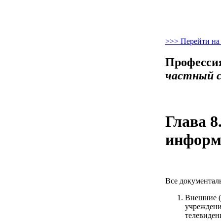
>>> Перейти на
Професси
частный 
Глава 
информ
Все документал
Внешние (
учреждени
телевидени