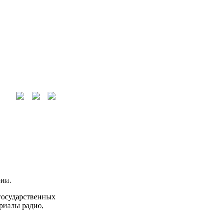
ии.
государственных
риалы радио,