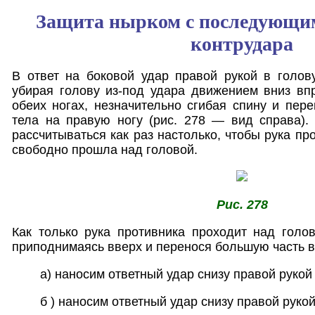
Защита нырком с последующи
контрудара
В ответ на боковой удар правой рукой в голов
убирая голову из-под удара движением вниз вп
обеих ногах, незначительно сгибая спину и пер
тела на правую ногу (рис. 278 — вид справа).
рассчитываться как раз настолько, чтобы рука пр
свободно прошла над головой.
Рис. 278
Как только рука противника проходит над голо
приподнимаясь вверх и перенося большую часть в
а) наносим ответный удар снизу правой рукой
б ) наносим ответный удар снизу правой руко