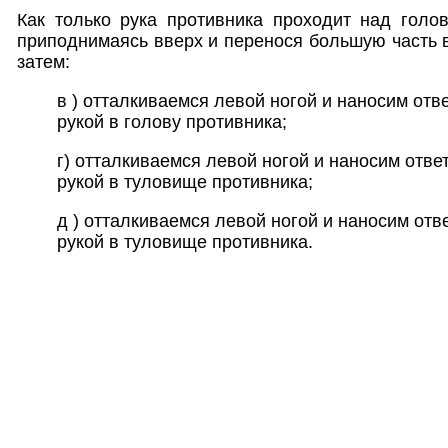
Как только рука противника проходит над голо
приподнимаясь вверх и перенося большую часть в
затем:
в ) отталкиваемся левой ногой и наносим отв
рукой в голову противника;
г) отталкиваемся левой ногой и наносим отве
рукой в туловище противника;
д ) отталкиваемся левой ногой и наносим отв
рукой в туловище противника.