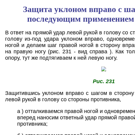
Защита уклоном вправо с ша
последующим применением
В ответ на прямой удар левой рукой в голову со с
голову из-под удара уклоном вправо, одноврем
ногой и делаем шаг правой ногой в сторону впра
на правую ногу (рис. 231 - вид справа ). Как то
опору, тут же подтягиваем к ней левую ногу.
Рис. 231
Защитившись уклоном вправо с шагом в сторону
левой рукой в голову со стороны противника,
а ) отталкиваемся правой ногой и одновреме
вперед наносим ответный удар прямой правой
противника;