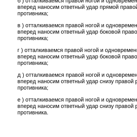
б ) отталкиваемся правой ногой и одновреме
вперед наносим ответный удар прямой право
противника;
в ) отталкиваемся правой ногой и одновреме
вперед наносим ответный удар боковой право
противника;
г ) отталкиваемся правой ногой и одновремен
вперед наносим ответный удар боковой право
противника;
д ) отталкиваемся правой ногой и одновреме
вперед наносим ответный удар снизу правой р
противника;
е ) отталкиваемся правой ногой и одновреме
вперед наносим ответный удар снизу правой 
противника.