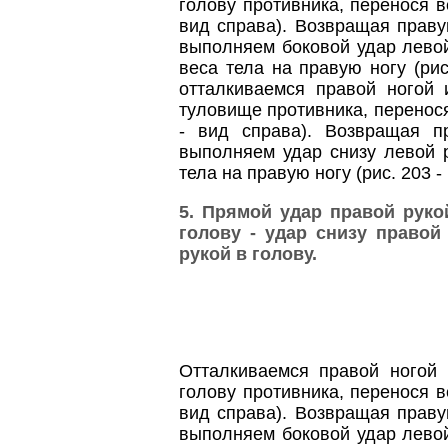
голову противника, перенося в
вид справа). Возвращая праву
выполняем боковой удар левой
веса тела на правую ногу (рис
отталкиваемся правой ногой
туловище противника, перенося
- вид справа). Возвращая п
выполняем удар снизу левой 
тела на правую ногу (рис. 203 -
5. Прямой удар правой руко
голову - удар снизу правой
рукой в голову.
Отталкиваемся правой ногой
голову противника, перенося в
вид справа). Возвращая праву
выполняем боковой удар левой