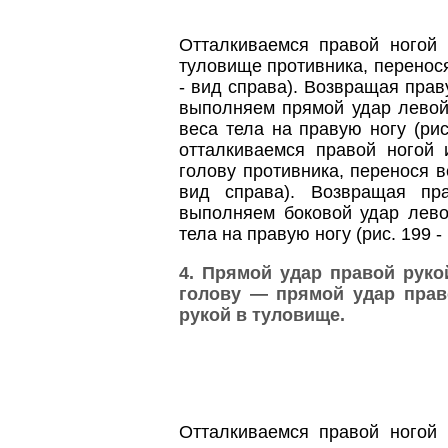
Отталкиваемся правой ногой
туловище противника, перенося
- вид справа). Возвращая прав
выполняем прямой удар левой 
веса тела на правую ногу (рис
отталкиваемся правой ногой
голову противника, перенося в
вид справа). Возвращая пр
выполняем боковой удар лево
тела на правую ногу (рис. 199 -
4. Прямой удар правой руко
голову — прямой удар прав
рукой в туловище.
Отталкиваемся правой ногой