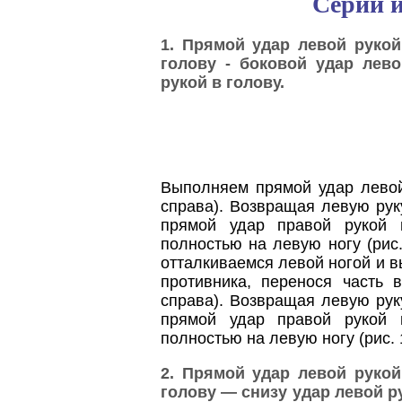
Серии и
1. Прямой удар левой рукой
голову - боковой удар лев
рукой в голову.
Выполняем прямой удар левой 
справа). Возвращая левую рук
прямой удар правой рукой 
полностью на левую ногу (рис.
отталкиваемся левой ногой и в
противника, перенося часть 
справа). Возвращая левую рук
прямой удар правой рукой 
полностью на левую ногу (рис. 
2. Прямой удар левой рукой
голову — снизу удар левой р