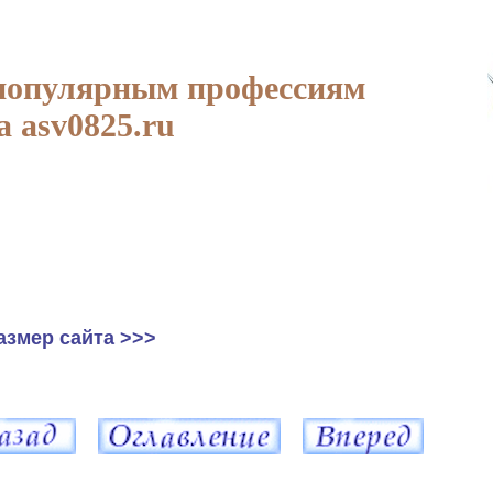
популярным профессиям
а asv0825.ru
азмер сайта >>>