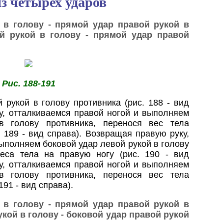
з четырех ударов
 в голову - прямой удар правой рукой в
ой рукой в голову - прямой удар правой
Рис. 188-191
рукой в голову противника (рис. 188 - вид
у, отталкиваемся правой ногой и выполняем
в голову противника, перенося вес тела
 189 - вид справа). Возвращая правую руку,
ыполняем боковой удар левой рукой в голову
веса тела на правую ногу (рис. 190 - вид
у, отталкиваемся правой ногой и выполняем
в голову противника, перенося вес тела
191 - вид справа).
 в голову - прямой удар правой рукой в
укой в голову - боковой удар правой рукой