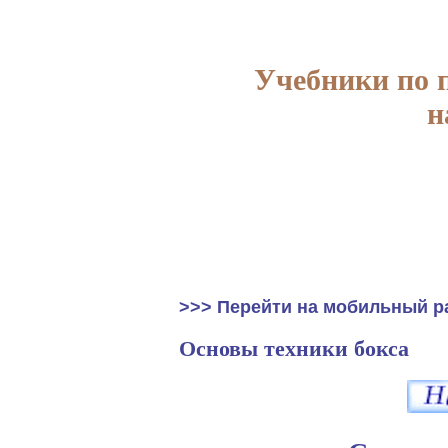
Учебники по 
н
>>> Перейти на мобильный р
Основы техники бокса