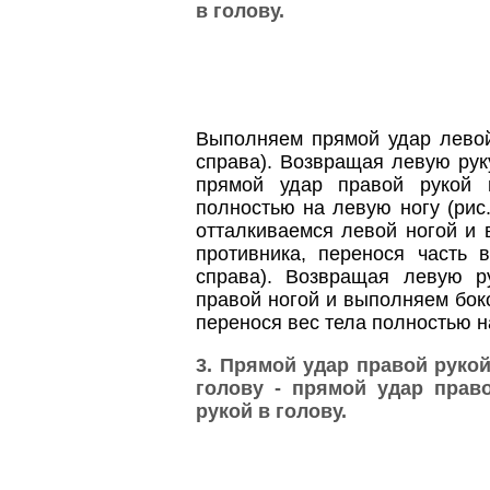
в голову.
Выполняем прямой удар левой 
справа). Возвращая левую рук
прямой удар правой рукой 
полностью на левую ногу (рис.
отталкиваемся левой ногой и 
противника, перенося часть 
справа). Возвращая левую р
правой ногой и выполняем боко
перенося вес тела полностью на
3. Прямой удар правой рукой
голову - прямой удар прав
рукой в голову.