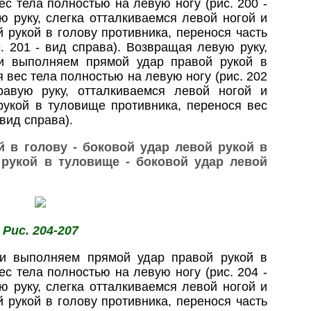
ес тела полностью на левую ногу (рис. 200 -
ю руку, слегка отталкиваемся левой ногой и
 рукой в голову противника, перенося часть
. 201 - вид справа). Возвращая левую руку,
 и выполняем прямой удар правой рукой в
 вес тела полностью на левую ногу (рис. 202
равую руку, отталкиваемся левой ногой и
рукой в туловище противника, перенося вес
 вид справа).
й в голову - боковой удар левой рукой в
 рукой в туловище - боковой удар левой
Рис. 204-207
 и выполняем прямой удар правой рукой в
ес тела полностью на левую ногу (рис. 204 -
ю руку, слегка отталкиваемся левой ногой и
 рукой в голову противника, перенося часть