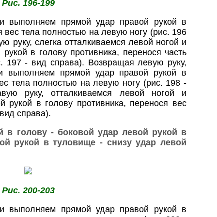
Рис. 196-199
 и выполняем прямой удар правой рукой в
 вес тела полностью на левую ногу (рис. 196
ую руку, слегка отталкиваемся левой ногой и
рукой в голову противника, перенося часть
. 197 - вид справа). Возвращая левую руку,
 и выполняем прямой удар правой рукой в
ес тела полностью на левую ногу (рис. 198 -
авую руку, отталкиваемся левой ногой и
й рукой в голову противника, перенося вес
 вид справа).
й в голову - боковой удар левой рукой в
ой рукой в туловище - снизу удар левой
Рис. 200-203
 и выполняем прямой удар правой рукой в