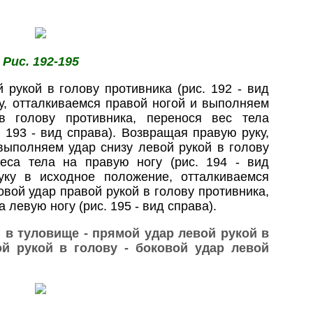
Рис. 192-195
рукой в голову противника (рис. 192 - вид
у, отталкиваемся правой ногой и выполняем
в голову противника, перенося вес тела
 193 - вид справа). Возвращая правую руку,
выполняем удар снизу левой рукой в голову
веса тела на правую ногу (рис. 194 - вид
уку в исходное положение, отталкиваемся
вой удар правой рукой в голову противника,
 левую ногу (рис. 195 - вид справа).
 в туловище - прямой удар левой рукой в
ой рукой в голову - боковой удар левой