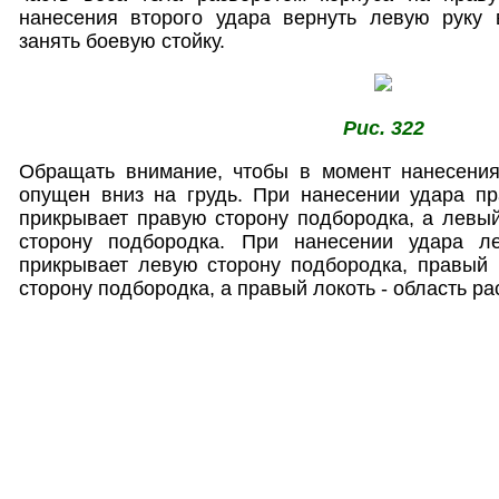
нанесения второго удара вернуть левую руку
занять боевую стойку.
Рис. 322
Обращать внимание, чтобы в момент нанесени
опущен вниз на грудь. При нанесении удара пр
прикрывает правую сторону подбородка, а левы
сторону подбородка. При нанесении удара л
прикрывает левую сторону подбородка, правый 
сторону подбородка, а правый локоть - область р