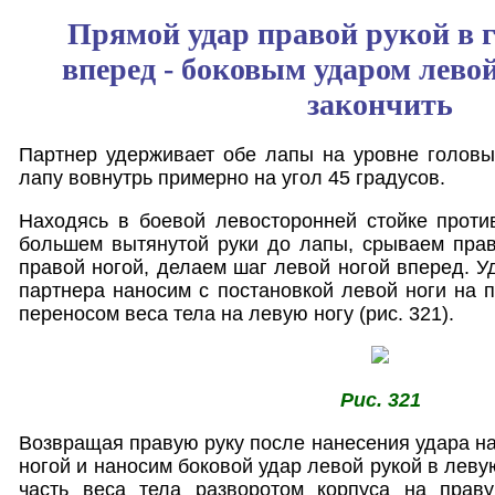
Прямой удар правой рукой в г
вперед - боковым ударом левой
закончить
Партнер удерживает обе лапы на уровне головы
лапу вовнутрь примерно на угол 45 градусов.
Находясь в боевой левосторонней стойке проти
большем вытянутой руки до лапы, срываем прав
правой ногой, делаем шаг левой ногой вперед. У
партнера наносим с постановкой левой ноги на 
переносом веса тела на левую ногу (рис. 321).
Рис. 321
Возвращая правую руку после нанесения удара на
ногой и наносим боковой удар левой рукой в лев
часть веса тела разворотом корпуса на прав