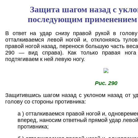
Защита шагом назад с укло
последующим применением
В ответ на удар снизу правой рукой в голову
отталкиваемся левой ногой и, отклоняясь туло
правой ногой назад, перенося большую часть веса 
290 — вид справа). Как только правая нога 
подтягиваем к ней левую ногу.
Рис. 290
Защитившись шагом назад с уклоном назад от уд
голову со стороны противника:
а ) отталкиваемся правой ногой и, одновреме
вперед, наносим ответный прямой удар левой
противника;