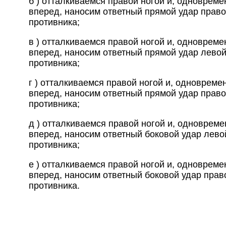
б ) отталкиваемся правой ногой и, одновреме
вперед, наносим ответный прямой удар право
противника;
в ) отталкиваемся правой ногой и, одновреме
вперед, наносим ответный прямой удар левой
противника;
г ) отталкиваемся правой ногой и, одновреме
вперед, наносим ответный прямой удар право
противника;
д ) отталкиваемся правой ногой и, одновреме
вперед, наносим ответный боковой удар левой
противника;
е ) отталкиваемся правой ногой и, одновреме
вперед, наносим ответный боковой удар право
противника.